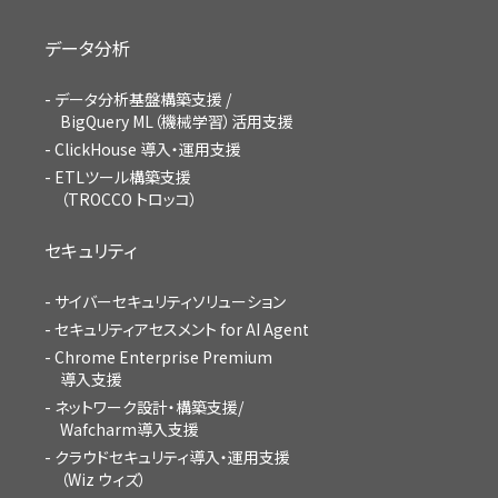
データ分析
データ分析基盤構築支援 /
BigQuery ML（機械学習）活用支援
ClickHouse 導入・運用支援
ETLツール構築支援
（TROCCO トロッコ）
セキュリティ
サイバーセキュリティソリューション
セキュリティアセスメント for AI Agent
Chrome Enterprise Premium
導入支援
ネットワーク設計・構築支援/
Wafcharm導入支援
クラウドセキュリティ導入・運用支援
（Wiz ウィズ）