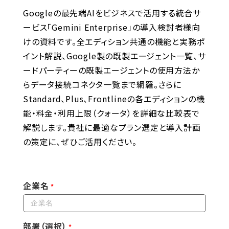
Googleの最先端AIをビジネスで活用する統合サ
ービス「Gemini Enterprise」の導入検討者様向
けの資料です。全エディション共通の機能と実務ポ
イント解説、Google製の既製エージェント一覧、サ
ードパーティーの既製エージェントの使用方法か
らデータ接続コネクタ一覧まで網羅。さらに
Standard、Plus、Frontlineの各エディションの機
能・料金・利用上限（クォータ）を詳細な比較表で
解説します。貴社に最適なプラン選定と導入計画
の策定に、ぜひご活用ください。
企業名
部署（選択）