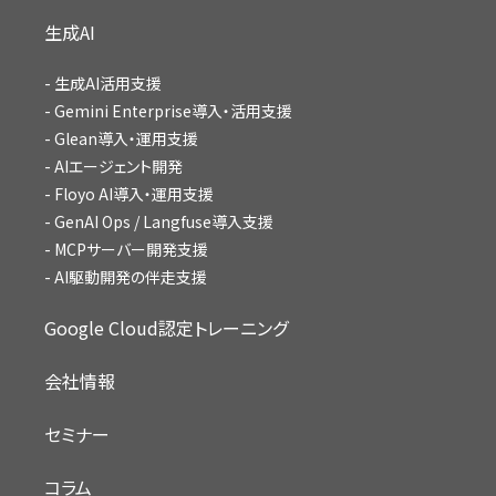
生成AI
生成AI活用支援
Gemini Enterprise導入・活用支援
Glean導入・運用支援
AIエージェント開発
Floyo AI導入・運用支援
GenAI Ops / Langfuse導入支援
MCPサーバー開発支援
AI駆動開発の伴走支援
Google Cloud認定トレーニング
会社情報
セミナー
コラム