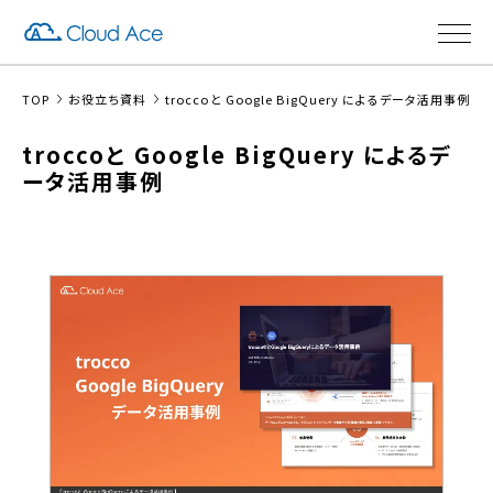
TOP
お役立ち資料
troccoと Google BigQuery によるデータ活用事例
troccoと Google BigQuery によるデ
ータ活用事例