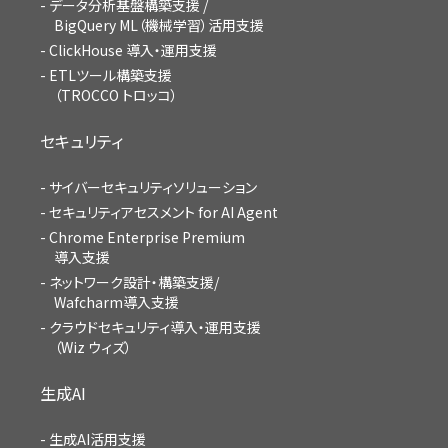
データ分析基盤構築支援 /
BigQuery ML（機械学習）活用支援
ClickHouse 導入・運用支援
ETLツール構築支援
（TROCCO トロッコ）
セキュリティ
サイバーセキュリティソリューション
セキュリティアセスメント for AI Agent
Chrome Enterprise Premium
導入支援
ネットワーク設計・構築支援/
Wafcharm導入支援
クラウドセキュリティ導入・運用支援
（Wiz ウィズ）
生成AI
生成AI活用支援