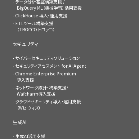
データ分析基盤構築支援 /
BigQuery ML（機械学習）活用支援
ClickHouse 導入・運用支援
ETLツール構築支援
（TROCCO トロッコ）
セキュリティ
サイバーセキュリティソリューション
セキュリティアセスメント for AI Agent
Chrome Enterprise Premium
導入支援
ネットワーク設計・構築支援/
Wafcharm導入支援
クラウドセキュリティ導入・運用支援
（Wiz ウィズ）
生成AI
生成AI活用支援