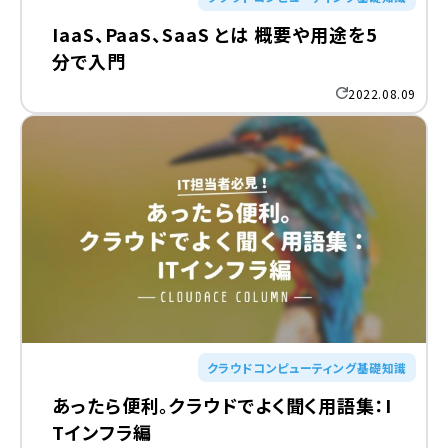
IaaS、PaaS、SaaS とは 概要や用途を5
分で入門
2022.08.09
クラウドコンピューティング基礎知識
あったら便利。クラウドでよく聞く用語集：I
Tインフラ編