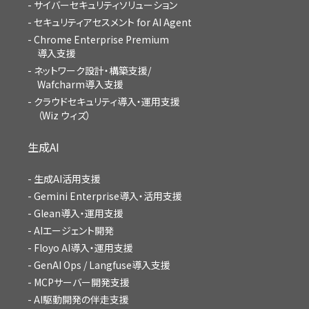
サイバーセキュリティソリューション
セキュリティアセスメント for AI Agent
Chrome Enterprise Premium
導入支援
ネットワーク設計・構築支援/
Wafcharm導入支援
クラウドセキュリティ導入・運用支援
（Wiz ウィズ）
生成AI
生成AI活用支援
Gemini Enterprise導入・活用支援
Glean導入・運用支援
AIエージェント開発
Floyo AI導入・運用支援
GenAI Ops / Langfuse導入支援
MCPサーバー開発支援
AI駆動開発の伴走支援