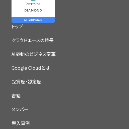
トップ
クラウドエースの特長
AI駆動のビジネス変革
Google Cloudとは
受賞歴・認定歴
書籍
メンバー
導入事例