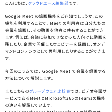
こんにちは、
クラウドエース編集部
です。
Google Meet の録画機能をご存知でしょうか。この
機能を利用することで、 Meet の利用者は自分たちの
会議を録画し、その動画を他者と共有することができ
ます。例えば、会議に参加できなかった人向けに動画を
残したり、企業で開催したウェビナーを録画し、オンデ
マンドコンテンツとして再利用したりすることができま
す。
今回のコラムでは、 Google Meet で会議を録画する
方法について解説します。
またこちらの
グループウェア比較表
では、ビデオ会議サ
ービスであるMeetとMicrosoft365のTeamsの機能
の違いを解説しています。
Google WorkspaceとMicrosoft365の値段やサー