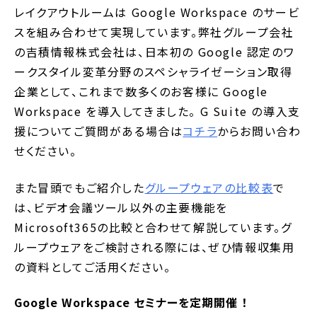
レイクアウトルームは Google Workspace のサービ
スを組み合わせて実現しています。弊社グループ会社
の吉積情報株式会社は、日本初の Google 認定のワ
ークスタイル変革分野のスペシャライゼーション取得
企業として、これまで数多くのお客様に Google
Workspace を導入してきました。 G Suite の導入支
援についてご質問がある場合は
コチラ
からお問い合わ
せください。
また冒頭でもご紹介した
グループウェアの比較表
で
は、ビデオ会議ツール以外の主要機能を
Microsoft365の比較と合わせて解説しています。グ
ループウェアをご検討される際には、ぜひ情報収集用
の資料としてご活用ください。
Google Workspace セミナーを定期開催 ！