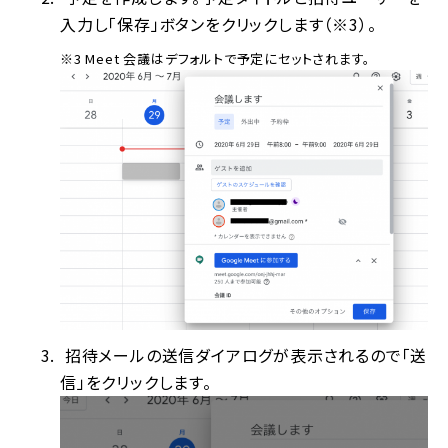
入力し「保存」ボタンをクリックします（※3）。
※3 Meet 会議はデフォルトで予定にセットされます。
招待メールの送信ダイアログが表示されるので「送
信」をクリックします。