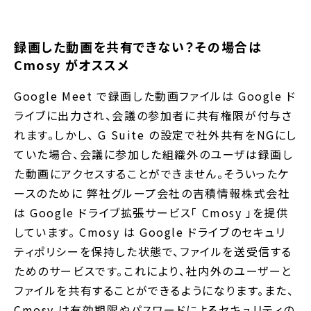
録画した動画を共有できない？その場合は
Cmosy がオススメ
Google Meet で録画した動画ファイルは Google ド
ライブに出力され、会議の参加者に共有権限が付与さ
れます。しかし、 G Suite の設定で社外共有をNGにし
ていた場合、会議に参加した組織外のユーザは録画し
た動画にアクセスすることができません。そういったケ
ースのために 弊社グループ会社の吉積情報株式会社
は Google ドライブ拡張サービス「 Cmosy 」を提供
しています。 Cmosy は Google ドライブのセキュリ
ティポリシーを保持した状態で、ファイルを送受信する
ためのサービスです。これにより、社内外のユーザーと
ファイルを共有することができるようになります。また、
Cmosy は有効期限やパスワードによるセキュリティの