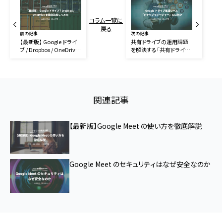
コラム一覧に
戻る
前の記事
次の記事
【最新版】 Google ドライ
共有ドライブの運用課題
ブ / Dropbox / OneDrive
を解決する「共有ドライブ
を徹底比較してみた
マネージャー」とは何か
関連記事
【最新版】Google Meet の使い方を徹底解説
Google Meet のセキュリティはなぜ安全なのか