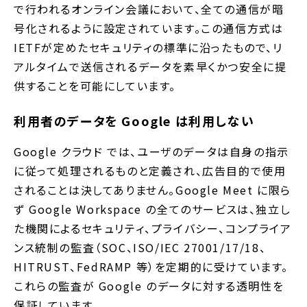
で行われるオンライン会議において、全ての通信が暗
号化されるように設定されています。この通信方式は
IETFが定めたセキュリティの標準に沿ったもので、リ
アルタイムで送信されるデータを素早くかつ安全に提
供することを可能にしています。
利用者のデータを Google は利用しない
Google クラウド では、ユーザのデータは自身の指示
に従って処理されるものと定義され、広告目的で使用
されることは決してありません。Google Meet に限ら
ず Google Workspace の全てのサービスは、独立し
た機関によるセキュリティ、プライバシー、コンプライア
ンス統制の監査（SOC、ISO/IEC 27001/17/18、
HITRUST、FedRAMP 等）を定期的に受けています。
これらの監査が Google のデータに対する透明性を
保証しています。