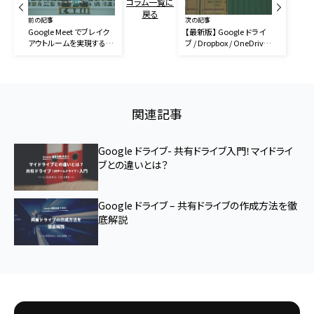
コラム一覧に
戻る
前の記事
次の記事
Google Meet でブレイク
【最新版】 Google ドライ
アウトルームを実現する手
ブ / Dropbox / OneDrive
順
を徹底比較してみた
関連記事
Google ドライブ- 共有ドライブ入門！マイドライ
ブとの違いとは？
Google ドライブ – 共有ドライブの作成方法を徹
底解説