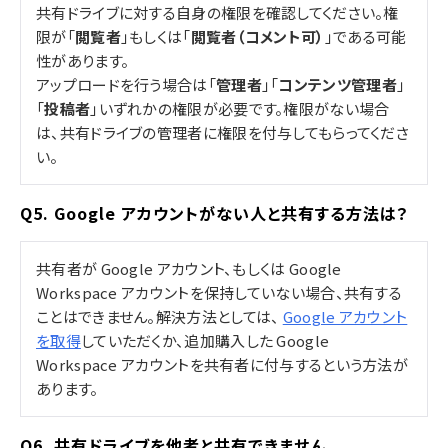
共有ドライブに対する自身の権限を確認してください。権
限が「
閲覧者
」もしくは「
閲覧者（コメント可）
」である可能
性があります。
アップロードを行う場合は「
管理者
」「
コンテンツ管理者
」
「
投稿者
」いずれかの権限が必要です。権限がない場合
は、共有ドライブの管理者に権限を付与してもらってくださ
い。
Q5. Google アカウントがない人と共有する方法は？
共有者が Google アカウント、もしくは Google
Workspace アカウントを保持していない場合、共有する
ことはできません。解決方法としては、
Google アカウント
を取得
していただくか、追加購入した Google
Workspace アカウントを共有者に付与するという方法が
あります。
Q6. 共有ドライブを他者と共有できません