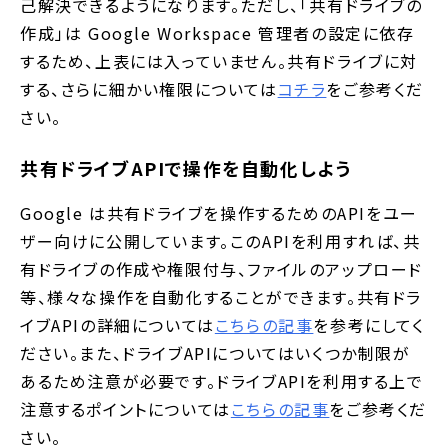
己解決できるようになります。ただし、「共有ドライブの
作成」は Google Workspace 管理者の設定に依存
するため、上表には入っていません。共有ドライブに対
する、さらに細かい権限については
コチラ
をご参考くだ
さい。
共有ドライブAPIで操作を自動化しよう
Google は共有ドライブを操作するためのAPIをユー
ザー向けに公開しています。このAPIを利用すれば、共
有ドライブの作成や権限付与、ファイルのアップロード
等、様々な操作を自動化することができます。共有ドラ
イブAPIの詳細については
こちらの記事
を参考にしてく
ださい。また、ドライブAPIについてはいくつか制限が
あるため注意が必要です。ドライブAPIを利用する上で
注意するポイントについては
こちらの記事
をご参考くだ
さい。