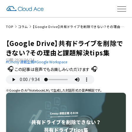
TOP
コラム
【Google Drive】共有ドライブを削除できない？その理由と課題解決tips集
【Google Drive】共有ドライブを削除で
きない？その理由と課題解決tips集
公開：2020/06/24
Cmosy 連載企画
Google Workspace
この記事は音声でもお楽しみいただけます
※Google の AI「NotebookLM」で生成した対話形式の音声解説です。