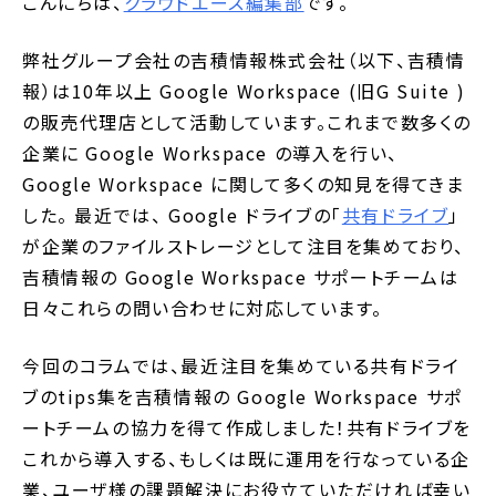
こんにちは、
クラウドエース編集部
です。
弊社グループ会社の吉積情報株式会社（以下、吉積情
報）は10年以上 Google Workspace (旧G Suite )
の販売代理店として活動しています。これまで数多くの
企業に Google Workspace の導入を行い、
Google Workspace に関して多くの知見を得てきま
した。 最近では、 Google ドライブの「
共有ドライブ
」
が企業のファイルストレージとして注目を集めており、
吉積情報の Google Workspace サポートチームは
日々これらの問い合わせに対応しています。
今回のコラムでは、最近注目を集めている共有ドライ
ブのtips集を吉積情報の Google Workspace サポ
ートチームの協力を得て作成しました！共有ドライブを
これから導入する、もしくは既に運用を行なっている企
業、ユーザ様の課題解決にお役立ていただければ幸い