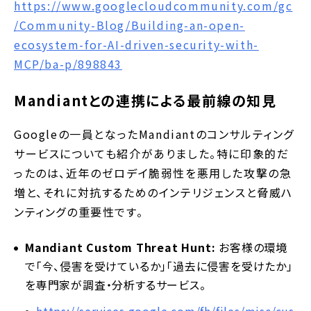
https://www.googlecloudcommunity.com/gc
/Community-Blog/Building-an-open-
ecosystem-for-AI-driven-security-with-
MCP/ba-p/898843
Mandiantとの連携による最前線の知見
Googleの一員となったMandiantのコンサルティング
サービスについても紹介がありました。特に印象的だ
ったのは、近年のゼロデイ脆弱性を悪用した攻撃の急
増と、それに対抗するためのインテリジェンスと脅威ハ
ンティングの重要性です。
Mandiant Custom Threat Hunt:
お客様の環境
で「今、侵害を受けているか」「過去に侵害を受けたか」
を専門家が調査・分析するサービス。
https://services.google.com/fh/files/misc/cus