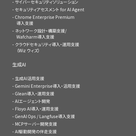
サイバーセキュリティソリューション
セキュリティアセスメント for AI Agent
Chrome Enterprise Premium
導入支援
ネットワーク設計・構築支援/
Wafcharm導入支援
クラウドセキュリティ導入・運用支援
（Wiz ウィズ）
生成AI
生成AI活用支援
Gemini Enterprise導入・活用支援
Glean導入・運用支援
AIエージェント開発
Floyo AI導入・運用支援
GenAI Ops / Langfuse導入支援
MCPサーバー開発支援
AI駆動開発の伴走支援