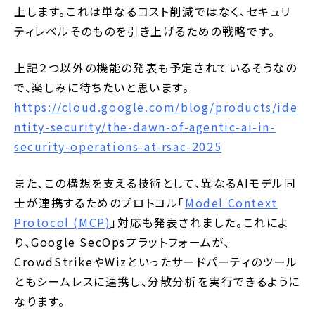
上します。これは単なるコスト削減ではなく、セキュリ
ティレベルそのものを引き上げるための戦略です。
上記２つ以外の機能の発表も予定されているそうなの
で、楽しみに待ちたいと思います。
https://cloud.google.com/blog/products/ide
ntity-security/the-dawn-of-agentic-ai-in-
security-operations-at-rsac-2025
また、この構想を支える技術として、異なるAIモデル同
士が連携するためのプロトコル「
Model Context
Protocol (MCP)
」対応も発表されました。これによ
り、Google SecOpsプラットフォームが、
CrowdStrikeやWizといったサードパーティのツール
ともシームレスに連携し、分散分析を実行できるように
なります。