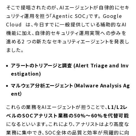
そこで提唱されたのが、AIエージェントが自律的にセキ
ュリティ運用を担う「Agentic SOC」です。 Google
Cloud は、今日すでに一般提供している補助的なAI
機能に加え、自律的セキュリティ運用実現への歩みを
進める2 つの新たなセキュリティエージェントを発表し
ました。
アラートのトリアージと調査 (Alert Triage and Inv
estigation)
マルウェア分析エージェント（Malware Analysis Ag
ent）
これらの業務をAIエージェントが担うことで、
L1/L2レ
ベルのSOCアナリスト業務の50%〜60%を代替可能
になるといいます。これにより、アナリストはより高度な
業務に集中でき、SOC全体の品質と効率が飛躍的に向