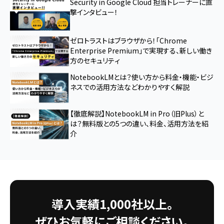
Security in Google Cloud 担当トレーナーに直
撃インタビュー！
ゼロトラストはブラウザから！「Chrome
Enterprise Premium」で実現する、新しい働き
方のセキュリティ
NotebookLMとは？使い方から料金・機能・ビジ
ネスでの活用方法などわかりやすく解説
【徹底解説】NotebookLM in Pro（旧Plus）と
は？無料版との5つの違い、料金、活用方法を紹
介
導入実績1,000社以上。
ぜひお気軽にご相談ください。