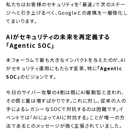
私たちはお客様のセキュリティを「最速」で次のステー
ジへと引き上げるべく、Googleとの連携を一層強化し
てまいります。
AIがセキュリティの未来を再定義する
「Agentic SOC」
本フォーラムで最も大きなインパクトを与えたのが、AI
がセキュリティ運用にもたらす変革、特に
「Agentic
SOC」
のビジョンです。
今日のサイバー攻撃の4割は既にAI駆動型と言われ、
その質と量は増すばかりです。これに対し、従来の人の
手によるレガシーなSOCで対抗するのは困難です。イ
ベントでは「AIによってAIに対抗する」ことが唯一の方
法であるとのメッセージが強く主張されていました。