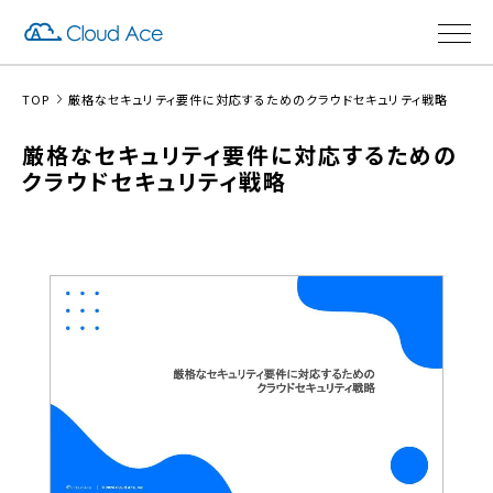
TOP
厳格なセキュリティ要件に対応するためのクラウドセキュリティ戦略
厳格なセキュリティ要件に対応するための
クラウドセキュリティ戦略