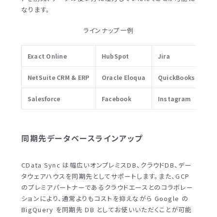
なります。
ラインナップ一例
Exact Online
HubSpot
Jira
NetSuite CRM & ERP
Oracle Eloqua
QuickBooks Deskt
Salesforce
Facebook
Instagram
同期先データベースラインアップ
CData Sync は幅広いオンプレミスDB、クラウドDB、デー
タウェアハウスを同期先としてサポートします。また、GCP
のプレミアパートナーであるクラウドエースとのコラボレー
ションにより、通常よりもコストを抑えながら Google の
BigQuery を同期先 DB としてお使いいただくことが可能