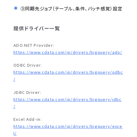
③同期先ジョブ（テーブル、条件、バッチ感覚）設定
提供ドライバー一覧
ADO.NET Provider:
https://www.cdata.com/jp/drivers/bigquery/ado/
ODBC Driver:
https://www.cdata.com/jp/drivers/bigquery/odbc
/
JDBC Driver:
https://www.cdata.com/jp/drivers/bigquery/jdbc
/
Excel Add-in:
https://www.cdata.com/jp/drivers/bigquery/exce
l/