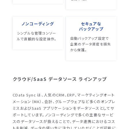
ノンコーディング
セキュアな
バックアップ
シンプルな管理コンソー
自動バックアップ設定で
ルで直観的な設定操作。
企業のデータ資産を損失
から保護。
クラウド/SaaS データソース ラインアップ
CData Sync は、人気のCRM、ERP、マーケティングオート
メーション（MA）、会計、グループウェアなど多くのオンプレ
ミスおよびSaaS アプリケーションをデータソースとしてサ
ポートしています。ノンコーディングで多くの主要なサービ
スのデータソースが扱えることで、データ連携におけるコス
トを削減、データの使い方に注力していただくことが可能に