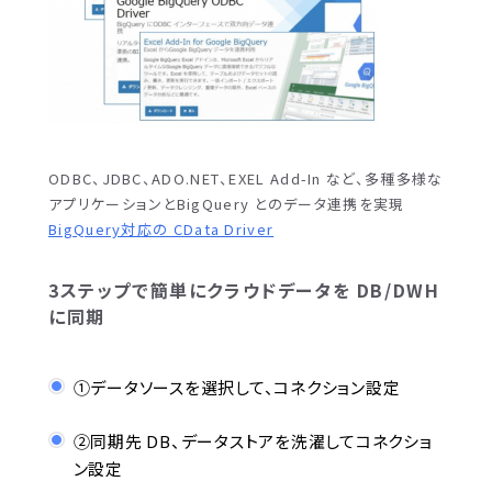
ODBC、JDBC、ADO.NET、EXEL Add-In など、多種多様な
アプリケーションとBigQuery とのデータ連携を実現
BigQuery対応の CData Driver
3ステップで簡単にクラウドデータを DB/DWH
に同期
①データソースを選択して、コネクション設定
②同期先 DB、データストアを洗濯してコネクショ
ン設定