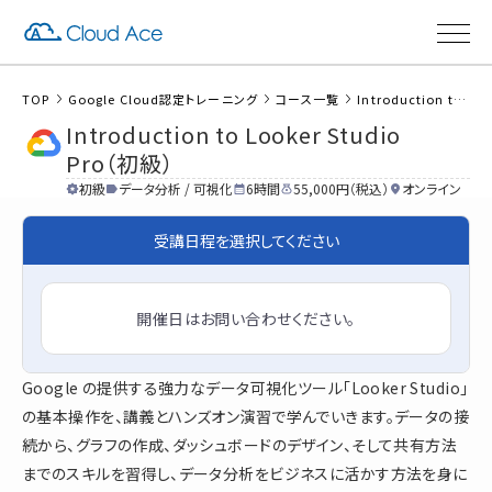
TOP
Google Cloud認定トレーニング
コース一覧
Introduction to Looker Studio Pro（初級）
Introduction to Looker Studio
Pro（初級）
初級
データ分析 / 可視化
6時間
55,000円（税込）
オンライン
受講日程を選択してください
開催日はお問い合わせください。
Google の提供する強力なデータ可視化ツール「Looker Studio」
の基本操作を、講義とハンズオン演習で学んでいきます。データの接
続から、グラフの作成、ダッシュボードのデザイン、そして共有方法
までのスキルを習得し、データ分析をビジネスに活かす方法を身に