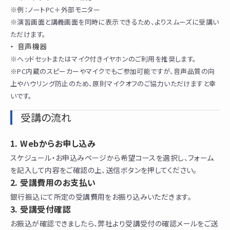
※例：ノートPC＋外部モニター
※演習画面と講義画面を同時に表示できるため、よりスムーズに受講い
ただけます。
音声機器
※ヘッドセットまたはマイク付きイヤホンのご利用を推奨します。
※PC内蔵のスピーカーやマイクでもご参加可能ですが、音声品質の向
上やハウリング防止のため、原則マイクオフのご協力いただけますと幸
いです。
受講の流れ
Webからお申し込み
スケジュール・お申込みページから希望コースを選択し、フォーム
を記入して内容をご確認の上、送信ボタンを押してください。
受講費用のお支払い
銀行振込にて所定の受講費用をお振り込みいただきます。
受講受付確認
お振込が確認できましたら、弊社より受講受付の確認メールをご送