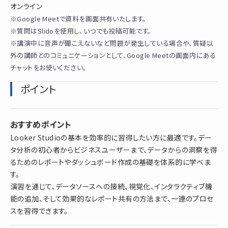
オンライン
※Google Meetで資料を画面共有いたします。
※質問はSlidoを使用し、いつでも投稿可能です。
※講演中に音声が聞こえないなど問題が発生している場合や、質疑以
外の講師とのコミュニケーションとして、Google Meetの画面内にある
チャットをお使いください。
ポイント
おすすめポイント
Looker Studioの基本を効率的に習得したい方に最適です。デー
タ分析の初心者からビジネスユーザーまで、データからの洞察を得
るためのレポートやダッシュボード作成の基礎を体系的に学べま
す。
演習を通じて、データソースへの接続、視覚化、インタラクティブ機
能の追加、そして効果的なレポート共有の方法まで、一連のプロセ
スを習得できます。