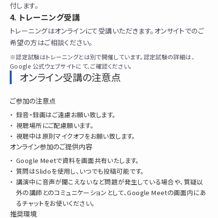
付します。
トレーニング受講
トレーニングはオンラインにて受講いただきます。オンサイトでのご
希望の方はご相談ください。
※認定試験はトレーニングとは別で開催しています。認定試験の詳細は、
Google 公式ウェブサイトにて、ご確認ください。
オンライン受講の注意点
ご参加の注意点
録音・録画はご遠慮お願い致します。
視聴場所にご配慮願います。
視聴中は原則マイクオフをお願い致します。
オンライン参加のご提供内容
Google Meetで資料を画面共有いたします。
質問はSlidoを使用し、いつでも投稿可能です。
講演中に音声が聞こえないなど問題が発生している場合や、質疑以
外の講師とのコミュニケーションとして、Google Meetの画面内にあ
るチャットをお使いください。
推奨環境