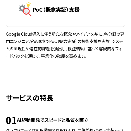
PoC（概念実証）支援
Google Cloud導入に伴う新たな概念やアイデアを基に、各分野の専
門エンジニアが実環境でPoC（概念実証）の技術支援を実施。システ
ムの実現性や潜在的課題を抽出し、検証結果に基づく客観的なフィ
ードバックを通じて、事業化の確度を高めます。
サービスの特長
01
AI駆動開発でスピードと品質を両立
クラウドエースはAI駆動開発を取り入れ、要件整理・設計・実装・テス