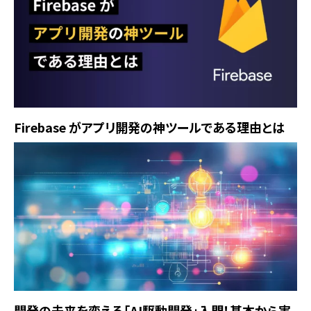
Firebase がアプリ開発の神ツールである理由とは
開発の未来を変える「AI駆動開発」入門！基本から実