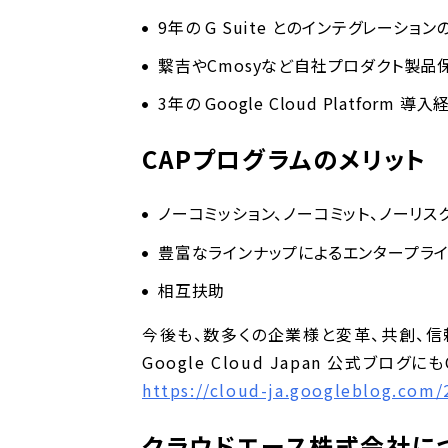
9年の G Suite とのインテグレーション
繋吉やCmosyなど自社プロダクト製品
3年の Google Cloud Platform 導入
CAPプログラムのメリット
ノーコミッション、ノーコミット、ノーリス
豊富なラインナップによるエンタープライ
相互扶助
今後も、数多くの企業様と変革、共創、信
Google Cloud Japan 公式ブロ
https://cloud-ja.googleblog.com/
クラウドエース株式会社に