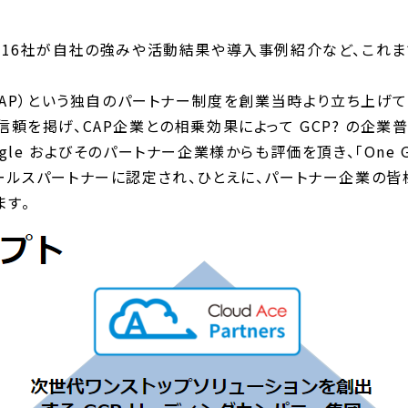
ートナー企業16社が自社の強みや活動結果や導入事例紹介など、
以下、CAP）という独自のパートナー制度を創業当時より立ち上げており
、共創、信頼を掲げ、CAP企業との相乗効果によって GCP? の
gle およびそのパートナー企業様からも評価を頂き、「One G
セールスパートナーに認定され、ひとえに、パートナー企業の皆
ます。