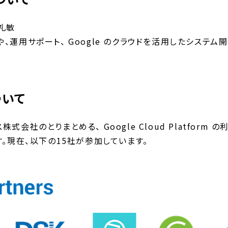
礼敏
導入支援や、運用サポート、 Google のクラウドを活用したシステム
について
ウドエース株式会社のとりまとめる、 Google Cloud Plat
。現在、以下の15社が参加しています。