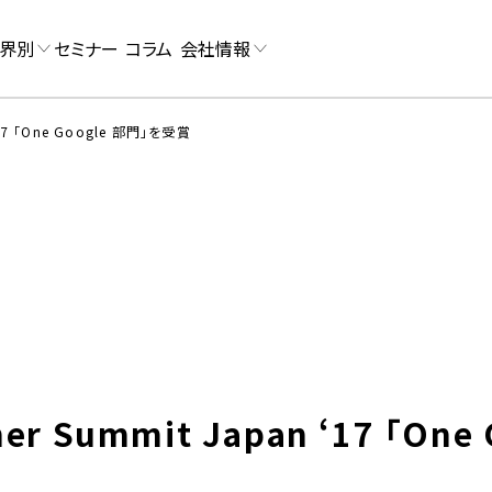
界別
セミナー
コラム
会社情報
 ‘17 「One Google 部門」を受賞
tner Summit Japan ‘17 「O