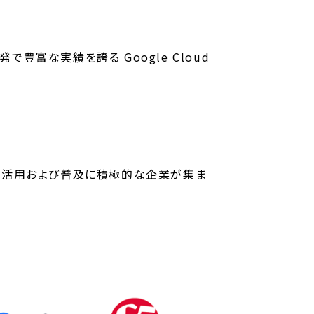
開発で豊富な実績を誇る Google Cloud
form の利活用および普及に積極的な企業が集ま