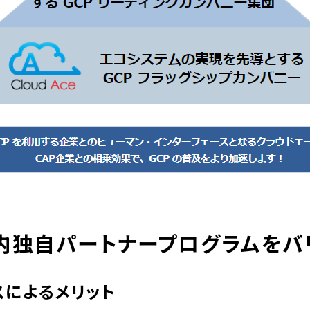
内独自パートナープログラムをバ
スによるメリット