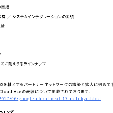
の実績
保有 ／ システムインテグレーションの実績
経験
ク
ズに耐えうるラインナップ
頼を軸とするパートナーネットワークの構築と拡大に努めて参
グにもCloud Aceの表彰について掲載されております。
2017/06/google-cloud-next-17-in-tokyo.html
ついて