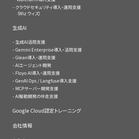
クラウドセキュリティ導入・運用支援
（Wiz ウィズ）
生成AI
生成AI活用支援
Gemini Enterprise導入・活用支援
Glean導入・運用支援
AIエージェント開発
Floyo AI導入・運用支援
GenAI Ops / Langfuse導入支援
MCPサーバー開発支援
AI駆動開発の伴走支援
Google Cloud認定トレーニング
会社情報