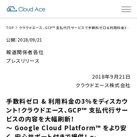
TOP
クラウドエース、GCP™️ 支払代行サービスで手数料ゼロ&利用料金3%ディスカウントを導入決定
公開：2018/09/21
報道関係者各位
プレスリリース
2018年9月21日
クラウドエース株式会社
手数料ゼロ & 利用料金の3%をディスカウ
ント！クラウドエース、GCP™️ 支払代行サー
ビスの内容を大幅刷新！
～ Google Cloud Platform™️ をより安
く、安心サポート付きで提供！ ～