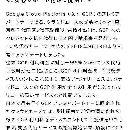
Google Cloud Platform （以下 GCP ）のプレミア
パートナーである、クラウドエース株式会社（本社：東
京都千代田区、代表取締役：吉積礼敏）は、GCP への
クレジット支払を代行し日本円で請求書を発行する
『支払代行サービス』の内容を2018年9月19日より大
幅にアップデートしました。
従来 GCP 利用料金に対し一律5%かかっていた代行
手数料がゼロに。さらに、GCP 利用料金を一律3%デ
ィスカウント。これにより、支払い代行サービスは、クラ
ウドエースでの GCP 利用が全ての利用者にとってバ
リューの高いサービスへと刷新いたします。
日本で最も早く GCP プレミアパートナーに認定され
たクラウドエースでは、弊社経由でご契約頂いたお客
様の GCP 利用料をディスカウントしてご提供をいたし
ます。支払代行サービスの提供開始以来、順調に GCP