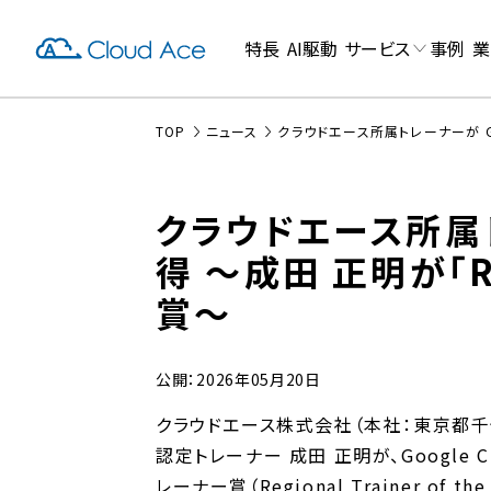
特長
AI駆動
サービス
事例
業
TOP
ニュース
クラウドエース所属トレーナーが Googl
クラウドエース所属ト
得 〜成田 正明が「Regi
賞〜
公開：2026年05月20日
クラウドエース株式会社（本社：東京都千代
認定トレーナー 成田 正明が、Google Cl
レーナー賞（Regional Trainer of 