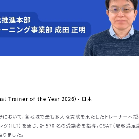
al Trainer of the Year 2026
）- 日本
ニング分野において、各地域で最も多大な貢献を果たしたトレーナーへ
（ILT）を通じ、計 570 名の受講者を指導。CSAT（顧客満足度
至りました。