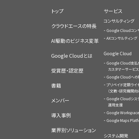
トップ
サービス
コンサルティング
クラウドエースの特長
Google Cloud
AXコンサルティング
AI駆動のビジネス変革
Google Cloud
Google Cloudとは
Google Cloud支
カスタマーサービス
受賞歴・認定歴
Google Cloud
書籍
プリペイド定額ライ
（文教・研究機関向
Google Cloudシ
メンバー
運用支援
Google Worksp
導入事例
Google Maps Pl
業界別ソリューション
システム開発