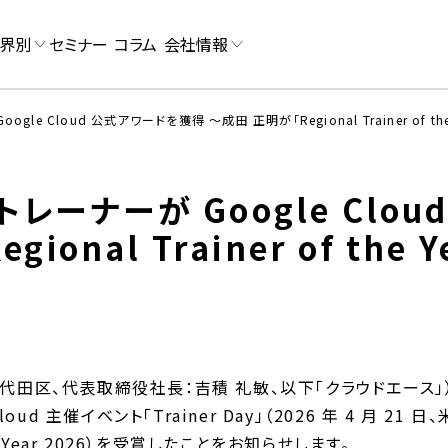
界別
セミナー
コラム
会社情報
e Cloud 公式アワードを獲得 〜成田 正明が「Regional Trainer of the
レーナーが Google Clo
onal Trainer of the 
田区、代表取締役社長：吉積 礼敏、以下「クラウドエース」）は、
oud 主催イベント「Trainer Day」（2026 年 4 月 2
the Year 2026）を受賞したことをお知らせします。