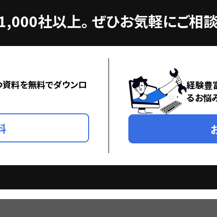
,000社以上。
ぜひお気軽にご相談
つ資料を無料でダウンロ
経験豊
るお悩
料