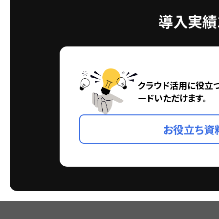
導入実績1
クラウド活用に役立
ードいただけます。
お役立ち資