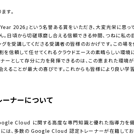
ます。
 of the Year 2026』という名誉ある賞をいただき、大変光
ん。日頃から切磋琢磨し合える信頼できる仲間、つねに私の
ングを受講してくださる受講者の皆様のおかげです。この場を
割を信頼して任せてくれるクラウドエースの素晴らしい環境に
ーナーとして存分に力を発揮できるのは、この恵まれた環境が
会えることが最大の喜びです。これからも皆様により良い学
定トレーナーについて
は、Google Cloud に関する高度な専門知識と優れた指導
には、多数の Google Cloud 認定トレーナーが在籍し