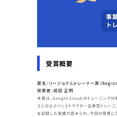
受賞概要
賞名：リージョナルトレーナー賞（
Region
受賞者
成田 正明
：
本賞は、Google Cloud のトレー
スにおよぶインストラクター主導型トレーニング
を記録した実績が認められ、今回の受賞に