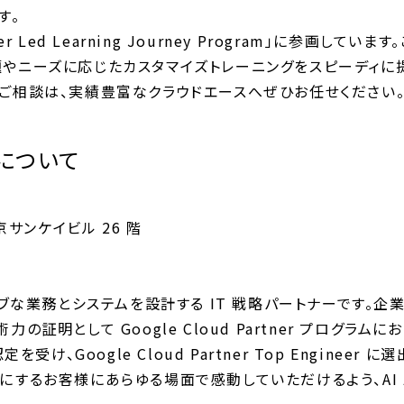
す。
tner Led Learning Journey Program」に参
題やニーズに応じたカスタマイズトレーニングをスピーディに
関するご相談は、実績豊富なクラウドエースへぜひお任せください
について
京サンケイビル 26 階
ブな業務とシステムを設計する IT 戦略パートナーです。企業の
として Google Cloud Partner プログラムにおいて 
を受け、Google Cloud Partner Top Engine
にするお客様にあらゆる場面で感動していただけるよう、AI