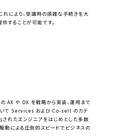
画しています。これにより、受講時の煩雑な手続きを大
提供することが可能です。
。
 AX や DX を戦略から実装、運用まで
Services および Co-sell のカテ
er に選出されたエンジニアをはじめとした多数
 駆動による圧倒的スピードでビジネスの