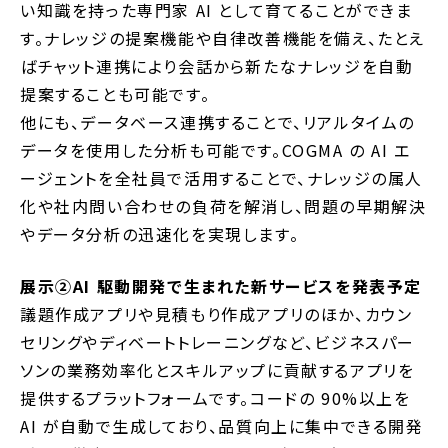
い知識を持った専門家 AI として育てることができま
す。
ナレッジの提案機能や自律改善機能を備え、たとえ
ばチャット連携により会話から新たなナレッジを自動
提案することも可能です。
他にも、データベース連携することで、リアルタイムの
データを使用した分析も可能です。COGMA の AI エ
ージェントを全社員で活用することで、ナレッジの属人
化や社内問い合わせの負荷を解消し、問題の早期解決
やデータ分析の迅速化を実現します。
展示②AI 駆動開発で生まれた新サービスを発表予定
議題作成アプリや見積もり作成アプリのほか、カウン
セリングやディベートトレーニングなど、ビジネスパー
ソンの業務効率化とスキルアップに貢献するアプリを
提供するプラットフォームです。
コードの 90%以上を
AI が自動で生成しており、品質向上に集中できる開発