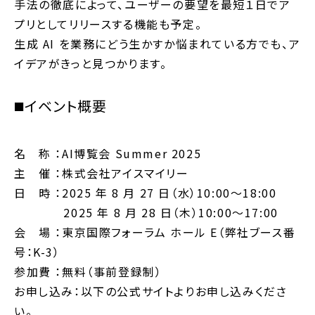
手法の徹底によって、ユーザーの要望を最短１日でア
プリとしてリリースする機能も予定。
生成 AI を業務にどう生かすか悩まれている方でも、ア
イデアがきっと見つかります。
◼️イベント概要
名 称 ：AI博覧会 Summer 2025
主 催 ：株式会社アイスマイリー
日 時 ：2025 年 8 月 27 日（水）10:00～18:00
2025 年 8 月 28 日（木）10:00～17:00
会 場 ：東京国際フォーラム ホール E（弊社ブース番
号：K-3）
参加費 ：無料（事前登録制）
お申し込み：以下の公式サイトよりお申し込みくださ
い。