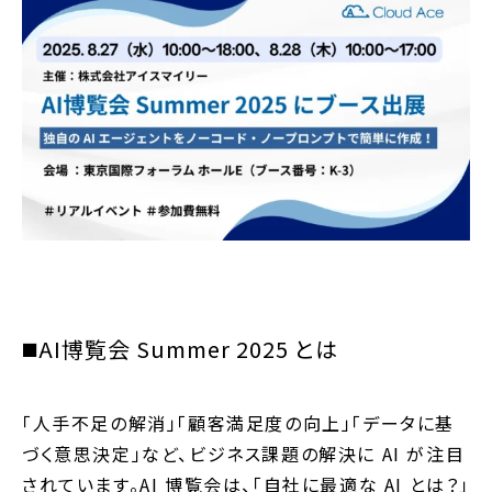
◼️AI博覧会 Summer 2025 とは
「人手不足の解消」「顧客満足度の向上」「データに基
づく意思決定」など、ビジネス課題の解決に AI が注目
されています。AI 博覧会は、「自社に最適な AI とは？」