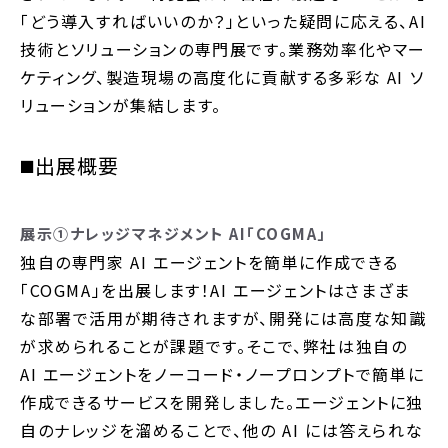
「どう導入すればいいのか？」といった疑問に応える、AI
技術とソリューションの専門展です。
業務効率化やマー
ケティング、製造現場の高度化に貢献する多彩な AI ソ
リューションが集結します。
◼️出展概要
展示①ナレッジマネジメント AI「COGMA」
独自の専門家 AI エージェントを簡単に作成できる
「COGMA」を出展します！
AI エージェントはさまざま
な部署で活用が期待されますが、開発には高度な知識
が求められることが課題です。そこで、弊社は独自の
AI エージェントをノーコード・ノープロンプトで簡単に
作成できるサービスを開発しました。エージェントに独
自のナレッジを溜めることで、他の AI には答えられな