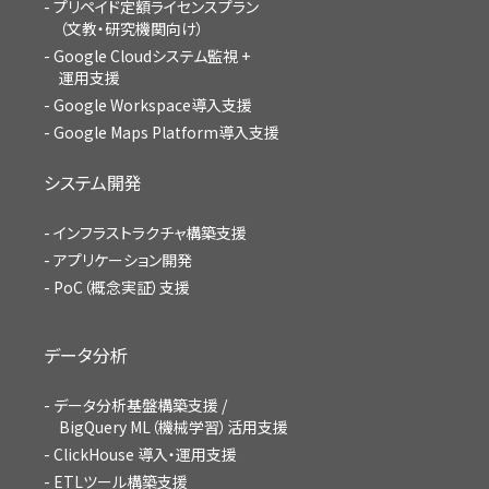
プリペイド定額ライセンスプラン
（文教・研究機関向け）
Google Cloudシステム監視 +
運用支援
Google Workspace導入支援
Google Maps Platform導入支援
システム開発
インフラストラクチャ構築支援
アプリケーション開発
PoC（概念実証）支援
データ分析
データ分析基盤構築支援 /
BigQuery ML（機械学習）活用支援
ClickHouse 導入・運用支援
ETLツール構築支援