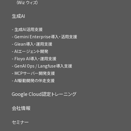
（Wiz ウィズ）
生成AI
生成AI活用支援
Gemini Enterprise導入・活用支援
Glean導入・運用支援
AIエージェント開発
Floyo AI導入・運用支援
GenAI Ops / Langfuse導入支援
MCPサーバー開発支援
AI駆動開発の伴走支援
Google Cloud認定トレーニング
会社情報
セミナー