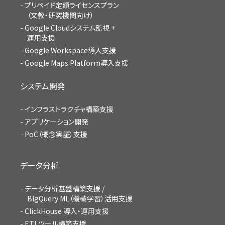
プリペイド定額ライセンスプラン
（文教・研究機関向け）
Google Cloudシステム監視 +
運用支援
Google Workspace導入支援
Google Maps Platform導入支援
システム開発
インフラストラクチャ構築支援
アプリケーション開発
PoC（概念実証）支援
データ分析
データ分析基盤構築支援 /
BigQuery ML（機械学習）活用支援
ClickHouse 導入・運用支援
ETLツール構築支援