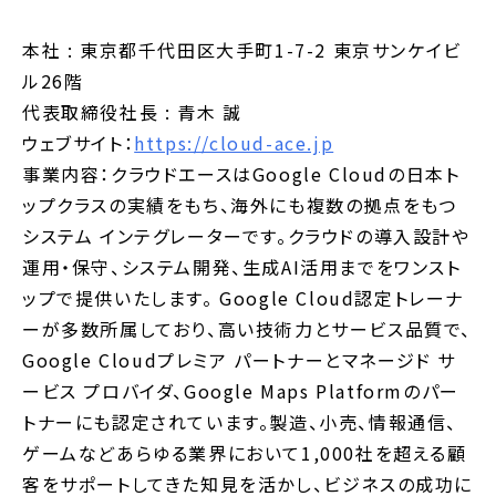
本社 : 東京都千代田区大手町1-7-2 東京サンケイビ
ル26階
代表取締役社長 : 青木 誠
ウェブサイト：
https://cloud-ace.jp
事業内容：クラウドエースはGoogle Cloudの日本ト
ップクラスの実績をもち、海外にも複数の拠点をもつ
システム インテグレーターです。クラウドの導入設計や
運用・保守、システム開発、生成AI活用までをワンスト
ップで提供いたします。 Google Cloud認定トレーナ
ーが多数所属しており、高い技術力とサービス品質で、
Google Cloudプレミア パートナーとマネージド サ
ービス プロバイダ、Google Maps Platformのパー
トナーにも認定されています。製造、小売、情報通信、
ゲームなどあらゆる業界において1,000社を超える顧
客をサポートしてきた知見を活かし、ビジネスの成功に