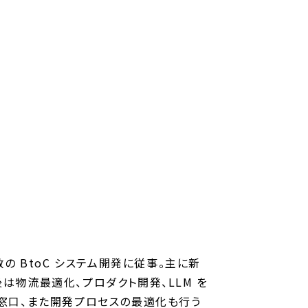
の BtoC システム開発に従事。主に新
は物流最適化、プロダクト開発、LLM を
せ窓口、また開発プロセスの最適化も行う