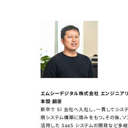
エムシーデジタル株式会社 エンジニア
本間 嗣崇
新卒で SI 会社へ入社し、一貫してシス
規システム構築に強みをもつ。その後、ソ
活用した SaaS システムの開発など