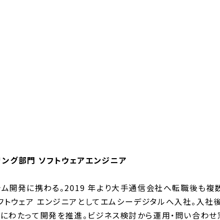
リング部門 ソフトウェアエンジニア
テム開発に携わる。2019 年より大手通信会社へ転職後も複数
フトウェア エンジニアとしてエムシーデジタルへ入社。入社後
多岐にわたって開発を推進。ビジネス検討から運用・問い合わ