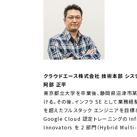
クラウドエース株式会社 技術本部 シ
阿部 正平
東京都立大学を卒業後、静岡県沼津市某所で 
ける。その後、インフラ SE として業務経
を超えたフルスタック エンジニアを目標
Google Cloud 認定トレーニングの 
Innovators を 2 部門（Hybrid Mult