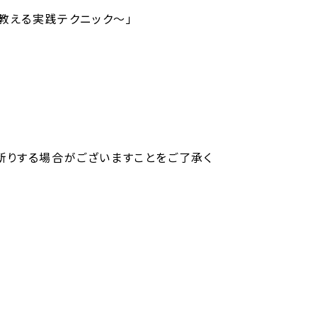
教える実践テクニック～」
断りする場合がございますことをご了承く