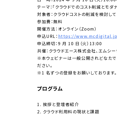
テーマ：「クラウドでのコスト削減とモダ
対象者：クラウドコストの削減を検討して
参加費：無料
開催方法：オンライン（Zoom）
申込URL：
https://www.mcdigital.j
申込締切：9 月 10 日（火）13:00
共催：クラウドエース株式会社、エムシ
※本ウェビナーは一般公開されどなたで
ださい。
※1 名ずつの登録をお願いしております
プログラム
1. 挨拶と登壇者紹介
2. クラウド利用料の現状と課題