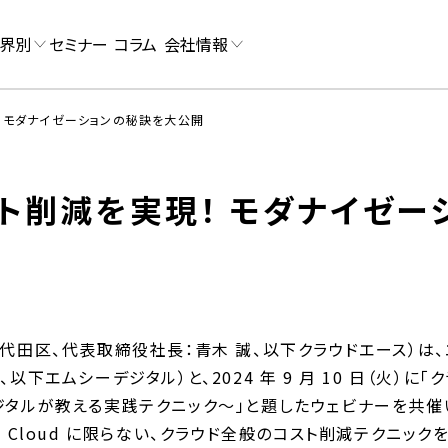
界別
セミナー
コラム
会社情報
 モダナイゼーションの秘訣を大公開
ト削減を実現！ モダナイゼー
代田区、代表取締役社長：青木 誠、以下クラウドエース）は
下エムシーデジタル）と、2024 年 9 月 10 日（火）に
ジタルが教える実践テクニック～」と題したウェビナーを共催
gle Cloud に限らない、クラウド全般のコスト削減テクニッ