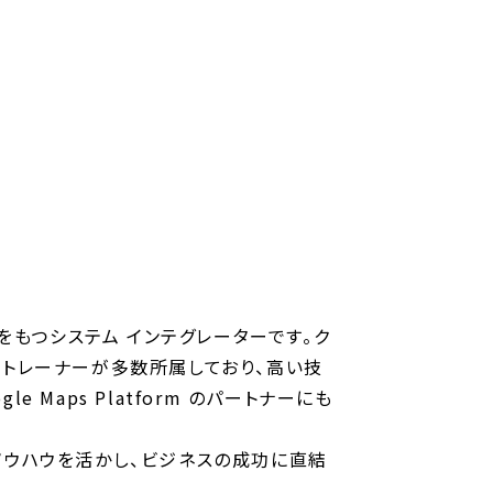
点をもつシステム インテグレーターです。ク
 認定トレーナーが多数所属しており、高い技
e Maps Platform のパートナーにも
たノウハウを活かし、ビジネスの成功に直結