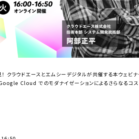
見！ クラウドエースとエムシーデジタルが共催する本ウェビ
oogle Cloud でのモダナイゼーションによるさらなる
16:50