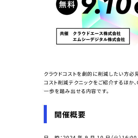
クラウドコストを劇的に削減したい方必
コスト削減テクニックをご紹介するほか、G
一歩を踏み出せる内容です。
開催概要
日 時：2024 年 9 月 10 日（火）16:00-