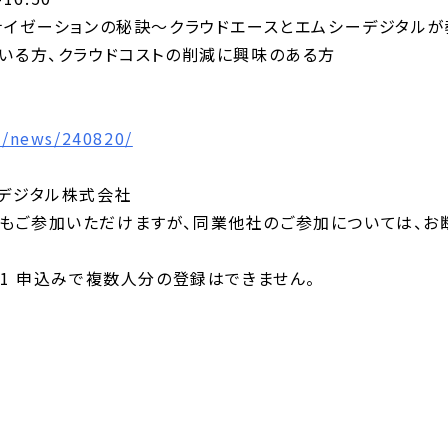
ナイゼーションの秘訣～クラウドエースとエムシーデジタルが
いる方、クラウドコストの削減に興味のある方
p/news/240820/
ーデジタル株式会社
もご参加いただけますが、同業他社のご参加については、お
。1 申込みで複数人分の登録はできません。