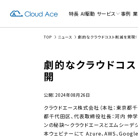
特長
AI駆動
サービス
事例
業
TOP
ニュース
劇的なクラウドコスト削減を実現！
劇的なクラウドコス
開
公開：2024年08月26日
クラウドエース株式会社（本社：東京都千
都千代田区、代表取締役社長：河内 伸学、以
ンの秘訣～クラウドエースとエムシーデ
本ウェビナーにて Azure、AWS、Goo