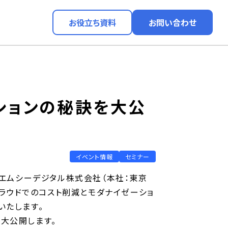
お役立ち資料
お問い合わせ
ションの秘訣を大公
イベント情報
セミナー
、エムシーデジタル株式会社（本社：東京
「クラウドでのコスト削減とモダナイゼーショ
いたします。
クを大公開します。