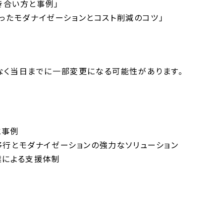
き合い方と事例」
d を使ったモダナイゼーションとコスト削減のコツ」
なく当日までに一部変更になる可能性があります。
と事例
ース移行とモダナイゼーションの強力なソリューション
業による支援体制