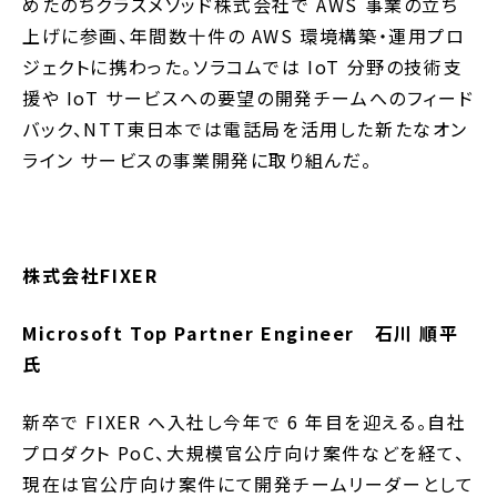
めたのちクラスメソッド株式会社で AWS 事業の立ち
上げに参画、年間数十件の AWS 環境構築・運用プロ
ジェクトに携わった。ソラコムでは IoT 分野の技術支
援や IoT サービスへの要望の開発チームへのフィード
バック、NTT東日本では電話局を活用した新たなオン
ライン サービスの事業開発に取り組んだ。
株式会社FIXER
Microsoft Top Partner Engineer 石川 順平
氏
新卒で FIXER へ入社し今年で 6 年目を迎える。自社
プロダクト PoC、大規模官公庁向け案件などを経て、
現在は官公庁向け案件にて開発チームリーダーとして