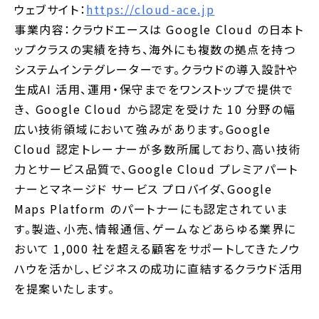
ウェブサイト：
https://cloud-ace.jp
事業内容：クラウドエースは Google Cloud の日本ト
ップクラスの実績を持ち、海外にも複数の拠点を持つ
システムインテグレーターです。クラウドの導入設計や
生成AI 活用、運用・保守までをワンストップで提供で
き、 Google Cloud から認定を受けた 10 分野の幅
広い技術領域において強みがあります。Google
Cloud 認定トレーナーが多数所属しており、高い技術
力とサービス品質で、Google Cloud プレミアパート
ナーとマネージド サービス プロバイダ、Google
Maps Platform のパートナーにも認定されていま
す。
製造、小売、情報通信、ゲームなどあらゆる業界に
おいて 1,000 社を超える顧客をサポートしてきたノウ
ハウを活かし、ビジネスの成功に直結するクラウド活用
を提案いたします。