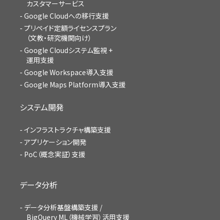
カスタマーサービス
Google Cloudへの移行支援
プリペイド定額ライセンスプラン
（文教・研究機関向け）
Google Cloudシステム監視 +
運用支援
Google Workspace導入支援
Google Maps Platform導入支援
システム開発
インフラストラクチャ構築支援
アプリケーション開発
PoC（概念実証）支援
データ分析
データ分析基盤構築支援 /
BigQuery ML（機械学習）活用支援