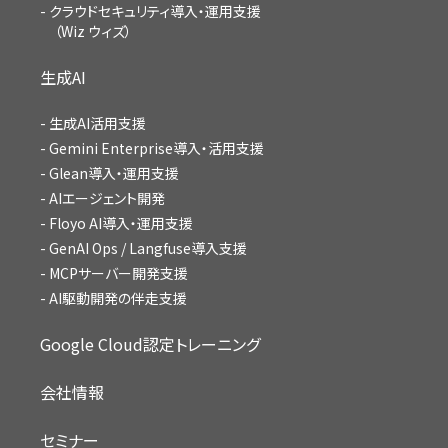
クラウドセキュリティ導入・運用支援
（Wiz ウィズ）
生成AI
生成AI活用支援
Gemini Enterprise導入・活用支援
Glean導入・運用支援
AIエージェント開発
Floyo AI導入・運用支援
GenAI Ops / Langfuse導入支援
MCPサーバー開発支援
AI駆動開発の伴走支援
Google Cloud認定トレーニング
会社情報
セミナー