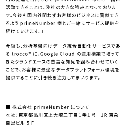
活動できることは、弊社の大きな強みとなっておりま
す。今後も国内外問わずお客様のビジネスに貢献でき
るよう primeNumber 様とご一緒にサービス提供を
続けていきます
。
」
今後も、分析基盤向けデータ統合自動化サービスであ
る trocco®︎ に、Google Cloud の運用構築で培って
きたクラウドエースの豊富な知見を組み合わせていく
ことで、お客様に最適なデータプラットフォーム環境を
提供することに引き続き注力してまいります。
■ 株式会社 primeNumber について
本社：東京都品川区上大崎三丁目１番１号 JR 東急
目黒ビル 5 F