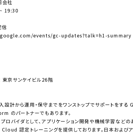
同会社
~ 19:30
配信
google.com/events/gc-updates?talk=h1-summary
2 東京サンケイビル26階
設計から運用・保守までをワンストップでサポートをする Goo
tform のパートナーでもあります。
サ ービス プロバイダとして、アプリケーション開発や機械学習な
e Cloud 認定トレーニングを提供しております。日本および