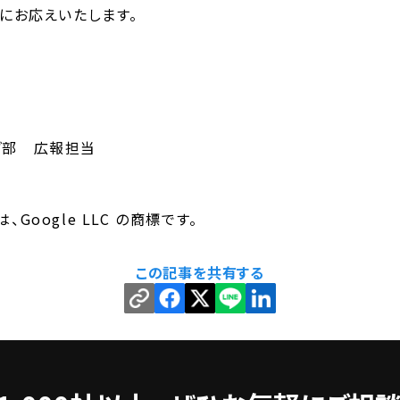
ズにお応えいたします。
グ部 広報担当
t は、Google LLC の商標です。
この記事を共有する