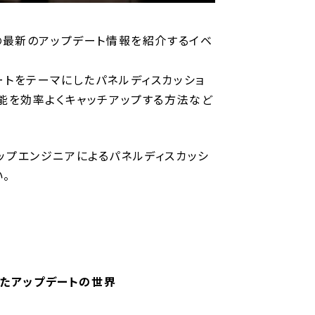
oud の最新のアップデート情報を紹介するイベ
プデートをテーマにしたパネルディスカッショ
る新機能を効率よくキャッチアップする方法など
なく、トップエンジニアによるパネルディスカッシ
。
からみたアップデートの世界