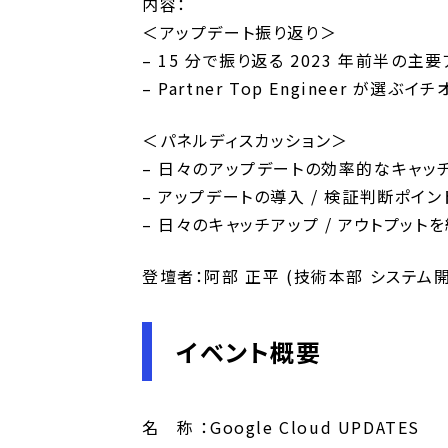
内容：
＜アップデート振り返り＞
– 15 分で振り返る 2023 年前半の主
– Partner Top Engineer が選ぶ
＜パネルディスカッション＞
– 日々のアップデートの効率的なキャッ
– アップデートの導入 / 検証判断ポイン
– 日々のキャッチアップ / アウトプッ
登壇者：阿部 正平 (技術本部 システム
イベント概要
名 称 ：Google Cloud UPDATES