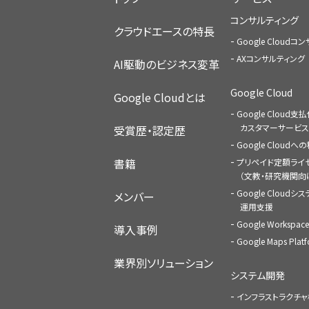
コンサルティング
クラウドエースの特長
Google Cloud
AXコンサルティング
AI駆動のビジネス変革
Google Cloud
Google Cloudとは
Google Cloud支
カスタマーサービス
受賞歴・認定歴
Google Cloud
書籍
プリペイド定額ライ
（文教・研究機関向
Google Cloudシ
メンバー
運用支援
Google Worksp
導入事例
Google Maps Pl
業界別ソリューション
システム開発
インフラストラクチ