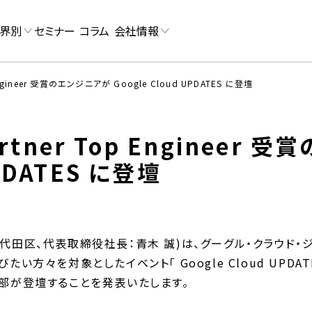
界別
セミナー
コラム
会社情報
ngineer 受賞のエンジニアが Google Cloud UPDATES に登壇
tner Top Engineer 
UPDATES に登壇
田区、代表取締役社長：青木 誠)は、グーグル・クラウド・ジ
い方々を対象としたイベント「 Google Cloud UPDATES 」に
社の阿部が登壇することを発表いたします。