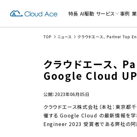
特長
AI駆動
サービス
事例
業
TOP
ニュース
クラウドエース、 Partner Top E
クラウドエース、 Par
Google Cloud 
公開：2023年06月05日
クラウドエース株式会社（本社：東京都千代
催する Google Cloud の最新情報を学びた
Engineer 2023 受賞者である弊