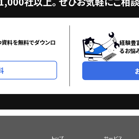
,000社以上。
ぜひお気軽にご相談
つ資料を無料でダウンロ
経験豊
るお悩
料
トップ
サービス