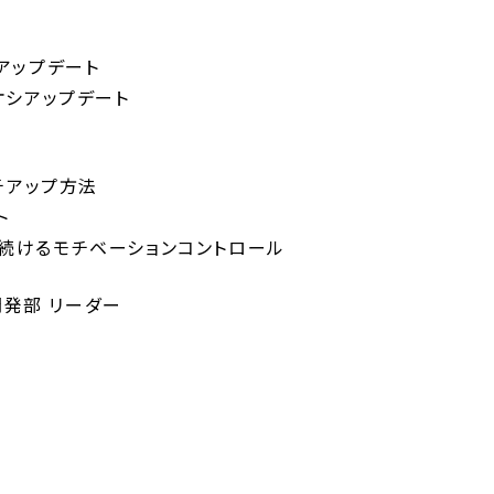
要アップデート
イチオシアップデート
チアップ方法
ト
トを続けるモチベーションコントロール
開発部 リーダー