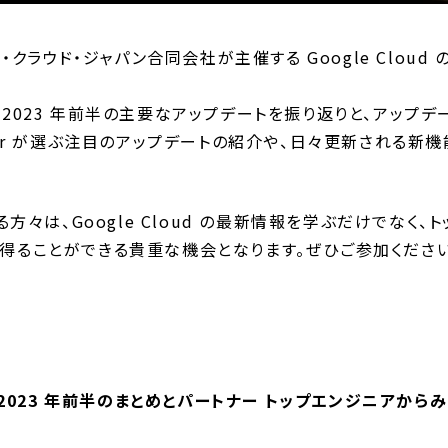
、グーグル・クラウド・ジャパン合同会社が主催する Google Cl
d の 2023 年前半の主要なアップデートを振り返りと、アッ
ngineer が選ぶ注目のアップデートの紹介や、日々更新され
参加される方々は、Google Cloud の最新情報を学ぶだけで
得ることができる貴重な機会となります。ぜひご参加ください
TES: 2023 年前半のまとめとパートナー トップエンジニア