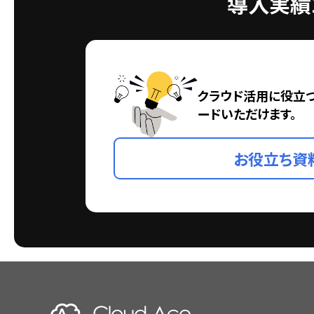
導入実績1
クラウド活用に役立
ードいただけます。
お役立ち資