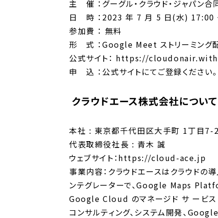
主 催 ：グーグル・クラウド・ジャパン合
日 時 ：2023 年 7 月 5 日(水) 17:00 
参加費 ： 無料
形 式 ：Google Meet ストリーミング
公式サイト： https://cloudonair.with
申 込 ：公式サイトにてご登録ください。
クラウドエース株式会社について
本社 : 東京都千代田区大手町 1丁目7-
代表取締役社長 : 青木 誠
ウェブサイト：https://cloud-ace.jp
事業内容：クラウドエースはクラウドの導入
ンテグレーターで、Google Maps Pla
Google Cloud のマネージド 
コンサルティング、システム開発、Googl