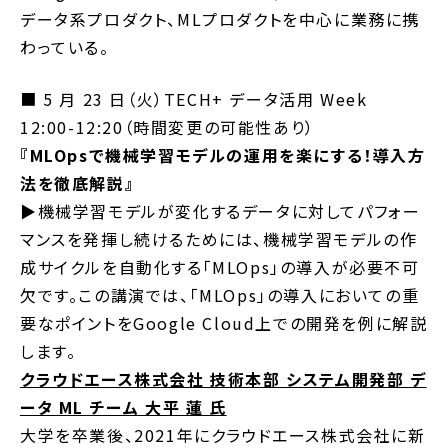
データ系プロダクト、MLプロダクトを中心に業務に携
わっている。
■ 5 月 23 日（火）TECH+ データ活用 Week
12:00-12:20（時間変更の可能性あり）
『MLOpsで機械学習モデルの運用を楽にする！導入方
法を徹底解説』
▶︎機械学習モデルが変化するデータに対してパフォー
マンスを発揮し続けるためには、機械学習モデルの作
成サイクルを自動化する「MLOps」の導入が必要不可
欠です。この講演では、「MLOps」の導入においての重
要なポイントをGoogle Cloud上での開発を例に解説
します。
クラウドエース株式会社 技術本部 システム開発部 デ
ータ ML チーム 大平 蓮 氏
大学を卒業後、2021年にクラウドエース株式会社に新