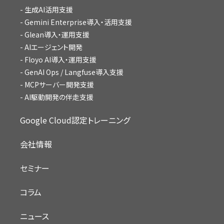
生成AI活用支援
Gemini Enterprise導入・活用支援
Glean導入・運用支援
AIエージェント開発
Floyo AI導入・運用支援
GenAI Ops / Langfuse導入支援
MCPサーバー開発支援
AI駆動開発の伴走支援
Google Cloud認定トレーニング
会社情報
セミナー
コラム
ニュース