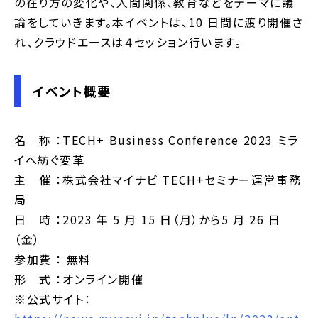
の在り方の変化や、人間関係、教育などをテーマに議
論をしていきます。本イベントは、10 日間に渡り開催さ
れ、クラウドエースは４セッション行います。
イベント概要
名 称 ：TECH+ Business Conference 2023 ミラ
イへ紡ぐ変革
主 催 ：株式会社マイナビ TECH+セミナー運営事務
局
日 時 ：2023 年 5 月 15 日（月）から5 月 26 日
（金）
参加費 ： 無料
形 式 ：オンライン開催
※公式サイト：