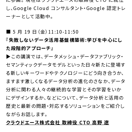
し、Google Cloud コンサルタント・Google 認定トレ
ーナーとして活動中。
■ 5 月 19 日（金）11:10-11:50
『失敗しないデータ活用基盤構築術:学びを中心にし
た段階的アプローチ』
▶︎この講演では、データメッシュ・データファブリック・
セマンティックデータモデルといった日々新たに登場す
る新しいキーワードやテクノロジーにどう向き合うか、
ますます激しくなるデータ分析の進化のさなか、データ
分析に関わる人々の継続的な学習とその学習をいか
にデザインするか、などについて、データ分析と活用の
歴史と最新の問題・対応するソリューションをご紹介し
ながらお話します。
クラウドエース株式会社 取締役 CTO 高野 遼