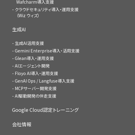
Wafcharm導入支援
クラウドセキュリティ導入・運用支援
（Wiz ウィズ）
生成AI
生成AI活用支援
Gemini Enterprise導入・活用支援
Glean導入・運用支援
AIエージェント開発
Floyo AI導入・運用支援
GenAI Ops / Langfuse導入支援
MCPサーバー開発支援
AI駆動開発の伴走支援
Google Cloud認定トレーニング
会社情報