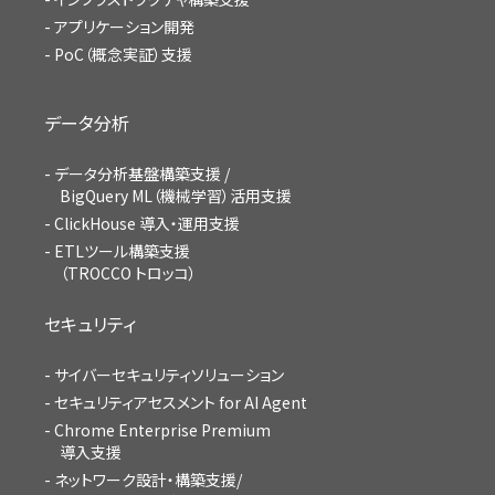
アプリケーション開発
PoC（概念実証）支援
データ分析
データ分析基盤構築支援 /
BigQuery ML（機械学習）活用支援
ClickHouse 導入・運用支援
ETLツール構築支援
（TROCCO トロッコ）
セキュリティ
サイバーセキュリティソリューション
セキュリティアセスメント for AI Agent
Chrome Enterprise Premium
導入支援
ネットワーク設計・構築支援/