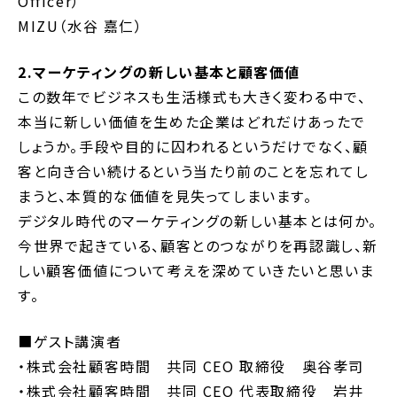
Officer）
MIZU（水谷 嘉仁）
2.マーケティングの新しい基本と顧客価値
この数年でビジネスも生活様式も大きく変わる中で、
本当に新しい価値を生めた企業はどれだけあったで
しょうか。手段や目的に囚われるというだけでなく、顧
客と向き合い続けるという当たり前のことを忘れてし
まうと、本質的な価値を見失ってしまいます。
デジタル時代のマーケティングの新しい基本とは何か。
今世界で起きている、顧客とのつながりを再認識し、新
しい顧客価値について考えを深めていきたいと思いま
す。
■ゲスト講演者
・株式会社顧客時間 共同 CEO 取締役 奥谷孝司
・株式会社顧客時間 共同 CEO 代表取締役 岩井