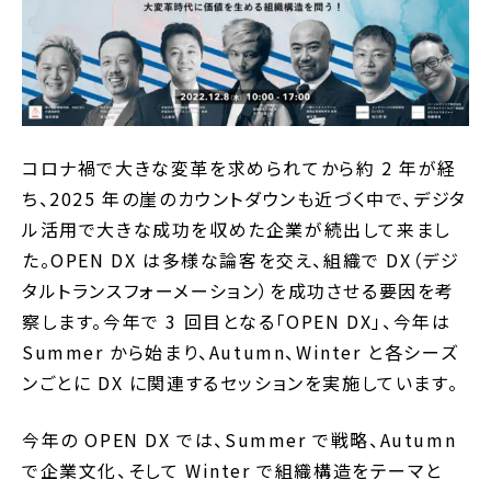
コロナ禍で大きな変革を求められてから約 2 年が経
ち、2025 年の崖のカウントダウンも近づく中で、デジタ
ル活用で大きな成功を収めた企業が続出して来まし
た。OPEN DX は多様な論客を交え、組織で DX（デジ
タルトランスフォーメーション）を成功させる要因を考
察します。今年で 3 回目となる「OPEN DX」、今年は
Summer から始まり、Autumn、Winter と各シーズ
ンごとに DX に関連するセッションを実施しています。
今年の OPEN DX では、Summer で戦略、Autumn
で企業文化、そして Winter で組織構造をテーマと