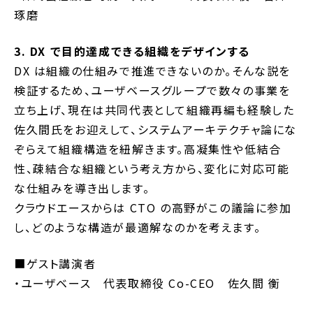
琢磨
3. DX で目的達成できる組織をデザインする
DX は組織の仕組みで推進できないのか。そんな説を
検証するため、ユーザベースグループで数々の事業を
立ち上げ、現在は共同代表として組織再編も経験した
佐久間氏をお迎えして、システムアーキテクチャ論にな
ぞらえて組織構造を紐解きます。高凝集性や低結合
性、疎結合な組織という考え方から、変化に対応可能
な仕組みを導き出します。
クラウドエースからは CTO の高野がこの議論に参加
し、どのような構造が最適解なのかを考えます。
■ゲスト講演者
・ユーザベース 代表取締役 Co-CEO 佐久間 衡