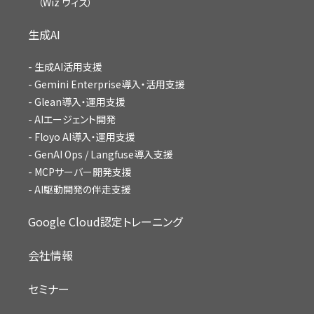
（Wiz ウィズ）
生成AI
生成AI活用支援
Gemini Enterprise導入・活用支援
Glean導入・運用支援
AIエージェント開発
Floyo AI導入・運用支援
GenAI Ops / Langfuse導入支援
MCPサーバー開発支援
AI駆動開発の伴走支援
Google Cloud認定トレーニング
会社情報
セミナー