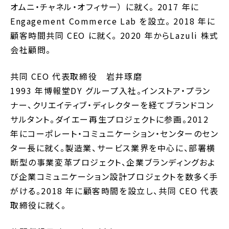
オムニ・チャネル・オフィサー） に就く。 2017 年に
Engagement Commerce Lab を設立。 2018 年に
顧客時間共同 CEO に就く。 2020 年からLazuli 株式
会社顧問。
共同 CEO 代表取締役 岩井琢磨
1993 年博報堂DY グループ入社。インストア・プラン
ナー、クリエイティブ・ディレクターを経てブランドコン
サルタント。ダイエー再生プロジェクトに参画。2012
年にコーポレート・コミュニケーション・センターのセン
ター長に就く。製造業、サービス業界を中心に、部署横
断型の事業変革プロジェクト、企業ブランディングおよ
び企業コミュニケーション設計プロジェクトを数多く手
がける。2018 年に顧客時間を設立し、共同 CEO 代表
取締役に就く。