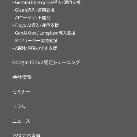
Gemini Enterprise導入・活用支援
Glean導入・運用支援
AIエージェント開発
Floyo AI導入・運用支援
GenAI Ops / Langfuse導入支援
MCPサーバー開発支援
AI駆動開発の伴走支援
Google Cloud認定トレーニング
会社情報
セミナー
コラム
ニュース
お役立ち資料