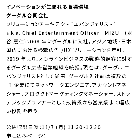
イノベーションが生まれる職場環境
グーグル合同会社
ソリューションアーキテクト “エバンジェリスト”
a.k.a. Chief Entertainment Officer MIZU (水
谷 嘉仁)2008 年にグーグルに入社。アジア地域・日本
国内における検索広告 /UX ソリューションを牽引。
2019 年より、オンラインビジネスの戦略的顧客に対す
るグーグル広告営業組織を統括。現在は、グーグル エ
バンジェリストとして従事。グーグル入社前は複数の
IT 企業にてネットワークエンジニア、アカウントマネー
ジャー、プロダクトマーケティングマネージャー、ストラ
テジックプランナーとして技術系から営業系まで幅広
い役割を担う。
公開収録日時：11/7 (月) 11:30~12:30
申し込みページ：