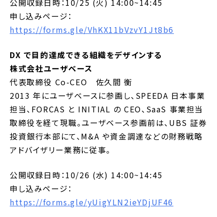
公開収録日時：10/25 (火) 14:00~14:45
申し込みページ：
https://forms.gle/VhKX11bVzvY1Jt8b6
DX で目的達成できる組織をデザインする
株式会社ユーザベース
代表取締役 Co-CEO 佐久間 衡
2013 年にユーザベースに参画し、SPEEDA 日本事業
担当、FORCAS と INITIAL の CEO、SaaS 事業担当
取締役を経て現職。ユーザベース参画前は、UBS 証券
投資銀行本部にて、M&A や資金調達などの財務戦略
アドバイザリー業務に従事。
公開収録日時：10/26 (水) 14:00~14:45
申し込みページ：
https://forms.gle/yUigYLN2ieYDjUF46