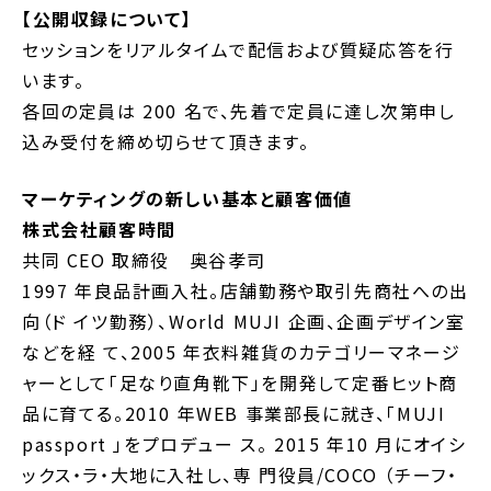
【公開収録について】
セッションをリアルタイムで配信および質疑応答を行
います。
各回の定員は 200 名で、先着で定員に達し次第申し
込み受付を締め切らせて頂きます。
マーケティングの新しい基本と顧客価値
株式会社顧客時間
共同 CEO 取締役 奥谷孝司
1997 年良品計画入社。店舗勤務や取引先商社への出
向（ド イツ勤務）、World MUJI 企画、企画デザイン室
などを経 て、2005 年衣料雑貨のカテゴリーマネージ
ャーとして「足なり直角靴下」を開発して定番ヒット商
品に育てる。2010 年WEB 事業部長に就き、「MUJI
passport 」をプロデュー ス。 2015 年10 月にオイシ
ックス・ラ・大地に入社し、専 門役員/COCO （チーフ・