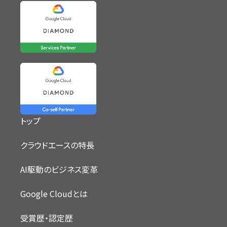
トップ
クラウドエースの特長
AI駆動のビジネス変革
Google Cloudとは
受賞歴・認定歴