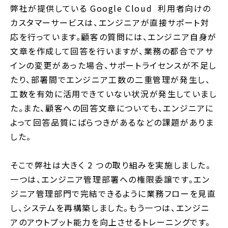
弊社が提供している Google Cloud 利用者向けの
カスタマーサービスは、エンジニアが直接サポート対
応を行っています。
顧客の質問には、エンジニア自身が
文章を作成して回答を行いますが、
業務の都合でアサ
インの変更があった場合、サポートライセンスが不足し
たり、
部署間でエンジニア工数の二重管理が発生し、
工数を有効に活用できていない状況が発生していまし
た。
また、顧客への回答文章についても、エンジニアに
よって回答品質にばらつきがあるなどの課題がありま
した。
そこで弊社は大きく 2 つの取り組みを実施しました。
一つは、エンジニア管理部署への権限委譲です。エン
ジニア管理部門で完結できるように業務フローを見直
し、システムを再構築しました。もう一つは、エンジニ
アのアウトプット能力を向上させるトレーニングです。