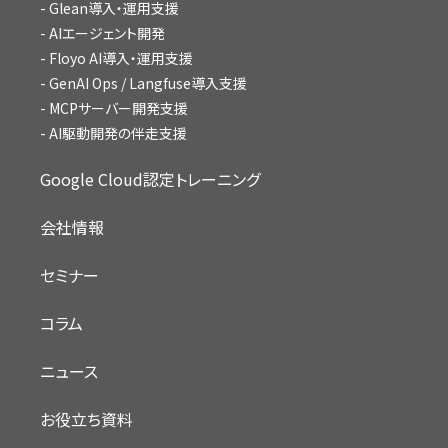
Glean導入・運用支援
AIエージェント開発
Floyo AI導入・運用支援
GenAI Ops / Langfuse導入支援
MCPサーバー開発支援
AI駆動開発の伴走支援
Google Cloud認定トレーニング
会社情報
セミナー
コラム
ニュース
お役立ち資料