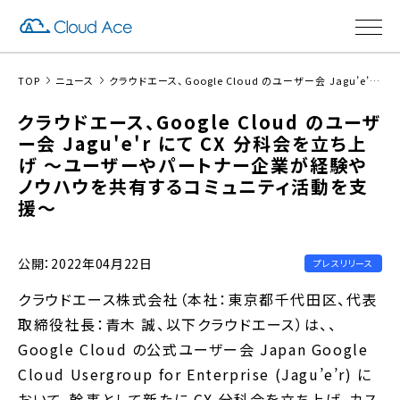
TOP
ニュース
クラウドエース、Google Cloud のユーザー会 Jagu’e’r にて CX 分科会を立ち上げ 〜ユーザーやパートナー企業が経験やノウハウを共有するコミュニティ活動を支援〜
クラウドエース、Google Cloud のユーザ
ー会 Jagu'e'r にて CX 分科会を立ち上
げ 〜ユーザーやパートナー企業が経験や
ノウハウを共有するコミュニティ活動を支
援〜
公開：2022年04月22日
プレスリリース
クラウドエース株式会社（本社：東京都千代田区、代表
取締役社長：青木 誠、以下クラウドエース）は、、
Google Cloud の公式ユーザー会 Japan Google
Cloud Usergroup for Enterprise (Jagu’e’r) に
おいて、幹事として新たに CX 分科会を立ち上げ、カス