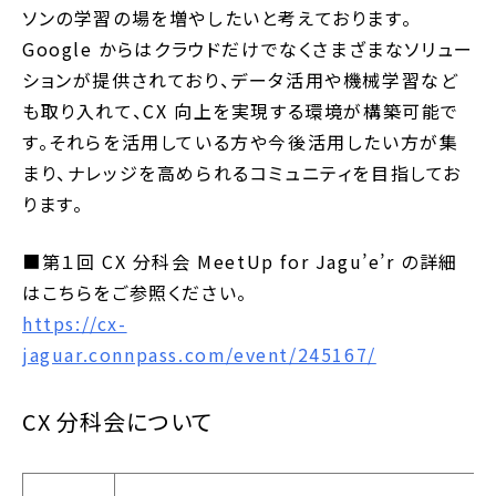
ソンの学習の場を増やしたいと考えております。
Google からはクラウドだけでなくさまざまなソリュー
ションが提供されており、データ活用や機械学習など
も取り入れて、CX 向上を実現する環境が構築可能で
す。
それらを活用している方や今後活用したい方が集
まり、ナレッジを高められるコミュニティを目指してお
ります。
■第１回 CX 分科会 MeetUp for Jagu’e’r の詳細
はこちらをご参照ください。
https://cx-
jaguar.connpass.com/event/245167/
CX 分科会について