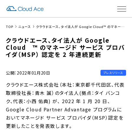
TOP
ニュース
クラウドエース、タイ法人が Google Cloud™ のマネージド サービス プロバイダ（MSP） 認定を 2 年連続更新
クラウドエース、タイ法人が Google
Cloud ™ のマネージド サービス プロバ
イダ（MSP） 認定を 2 年連続更新
公開：2022年01月20日
プレスリリース
クラウドエース株式会社（本社：東京都千代田区、代表
取締役社長：青木 誠）のタイ法人(拠点：タイ バンコ
ク、代表：小西 佑典) が、 2022 年 1 月 20 日、
Google Cloud Partner Advantage プログラムに
おいてマネージド サービス プロバイダ（MSP）認定を
更新したことを発表致します。