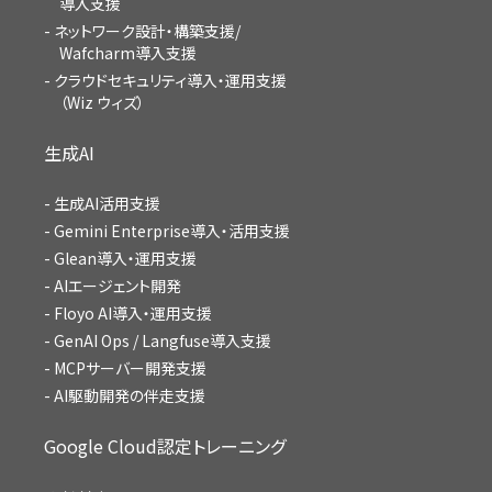
導入支援
ネットワーク設計・構築支援/
Wafcharm導入支援
クラウドセキュリティ導入・運用支援
（Wiz ウィズ）
生成AI
生成AI活用支援
Gemini Enterprise導入・活用支援
Glean導入・運用支援
AIエージェント開発
Floyo AI導入・運用支援
GenAI Ops / Langfuse導入支援
MCPサーバー開発支援
AI駆動開発の伴走支援
Google Cloud認定トレーニング