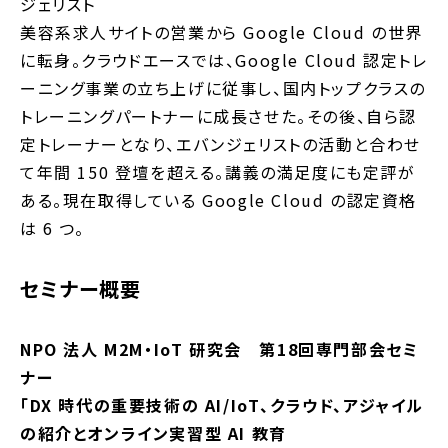
ジェリスト
美容系求人サイトの営業から Google Cloud の世界
に転身。クラウドエースでは、Google Cloud 認定トレ
ーニング事業の立ち上げに従事し、国内トップクラスの
トレーニングパートナーに成長させた。その後、自ら認
定トレーナーとなり、エバンジェリストの活動と合わせ
て年間 150 登壇を超える。講義の満足度にも定評が
ある。現在取得している Google Cloud の認定資格
は 6 つ。
セミナー概要
NPO 法人 M2M・IoT 研究会 第18回専門部会セミ
ナー
「DX 時代の重要技術の AI/IoT、クラウド、アジャイル
の紹介とオンライン実習型 AI 教育