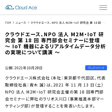
TOP
ニュース
クラウドエース、NPO 法人 M2M・IoT 研究会 第 18 回 専門部会セミナーに登壇 〜 IoT 機器によるリアルタイムデータ分析の実現について講演 〜
クラウドエース、NPO 法人 M2M・IoT 研
究会 第 18 回 専門部会セミナーに登壇
〜 IoT 機器によるリアルタイムデータ分析
の実現について講演 〜
公開：2021年10月28日
プレスリリース
クラウドエース株式会社（本社：東京都千代田区、代表
取締役社長：青木 誠）は、2021 年 11 月 13 日（土）
NPO 法人 M2M・IoT 研究会主催の第 18 回専門部
会セミナーに弊社のラリオス川口（事業推進本部マー
ケティング部）が登壇することを発表いたします。