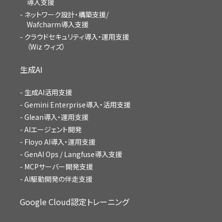
導入支援
ネットワーク設計・構築支援/
Wafcharm導入支援
クラウドセキュリティ導入・運用支援
（Wiz ウィズ）
生成AI
生成AI活用支援
Gemini Enterprise導入・活用支援
Glean導入・運用支援
AIエージェント開発
Floyo AI導入・運用支援
GenAI Ops / Langfuse導入支援
MCPサーバー開発支援
AI駆動開発の伴走支援
Google Cloud認定トレーニング