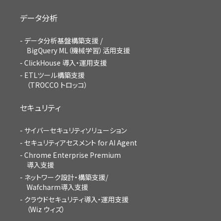
データ分析
データ分析基盤構築支援 /
BigQuery ML（機械学習）活用支援
ClickHouse 導入・運用支援
ETLツール構築支援
（TROCCO トロッコ）
セキュリティ
サイバーセキュリティソリューション
セキュリティアセスメント for AI Agent
Chrome Enterprise Premium
導入支援
ネットワーク設計・構築支援/
Wafcharm導入支援
クラウドセキュリティ導入・運用支援
（Wiz ウィズ）