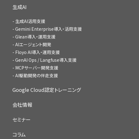
生成AI
生成AI活用支援
Gemini Enterprise導入・活用支援
Glean導入・運用支援
AIエージェント開発
Floyo AI導入・運用支援
GenAI Ops / Langfuse導入支援
MCPサーバー開発支援
AI駆動開発の伴走支援
Google Cloud認定トレーニング
会社情報
セミナー
コラム