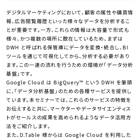
デジタルマーケティングにおいて、顧客の属性や購買情
報、広告閲覧履歴といった様々なデータを分析するこ
とが重要です。一方、これらの情報は大容量で形式も
様々、かつ複数の場所に散在しているため、まずは
DWH と呼ばれる保管庫にデータを変換・統合し、BI
ツールを通じて可視化してから、分析する必要があり
ます。この一連の流れを行うための環境が「データ分析
基盤」です。
Google Cloud は BigQuery™️ という DWH を筆頭
に、「データ分析基盤」のための各種サービスを提供し
ています。本セミナーでは、これらのサービスの特徴を
お伝えすると共に、マーケターやデータサイエンティス
トがセールスの成果を高められるようなデータ活用方
法をご紹介します。
また、D.Table 様からは Google Cloud を利用した