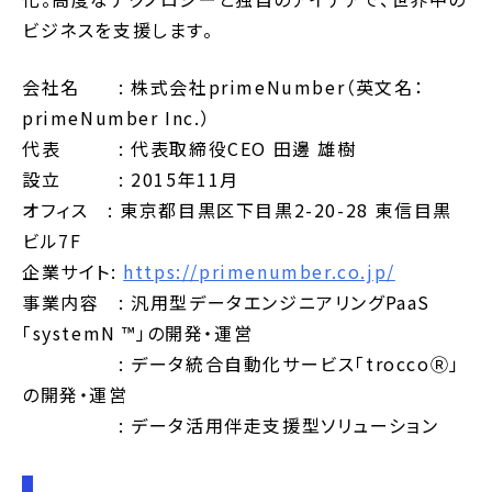
ビジネスを支援します。
会社名 : 株式会社primeNumber（英文名：
primeNumber Inc.）
代表 : 代表取締役CEO 田邊 雄樹
設立 : 2015年11月
オフィス : 東京都目黒区下目黒2-20-28 東信目黒
ビル7F
企業サイト:
https://primenumber.co.jp/
事業内容 : 汎用型データエンジニアリングPaaS
「systemN ™」の開発・運営
: データ統合自動化サービス「troccoⓇ」
の開発・運営
: データ活用伴走支援型ソリューション