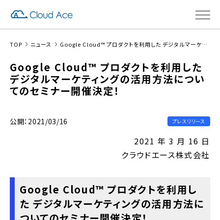
TOP
ニュース
Google Cloud™ プロダクトを利用した デジタルマーケティングの活用方法についてのセミナー開催決定！
Google Cloud™ プロダクトを利用した
デジタルマーケティングの活用方法につい
てのセミナー開催決定！
公開：2021/03/16
プレスリリース
2021 年 3 月 16 日
クラウドエース株式会社
Google Cloud™ プロダクトを利用し
た デジタルマーケティングの活用方法に
ついてのセミナー開催決定！