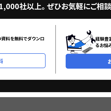
,000社以上。
ぜひお気軽にご相談
つ資料を無料でダウンロ
経験豊
るお悩
料