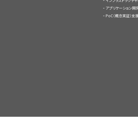
インフラストラクチ
アプリケーション開
PoC（概念実証）支