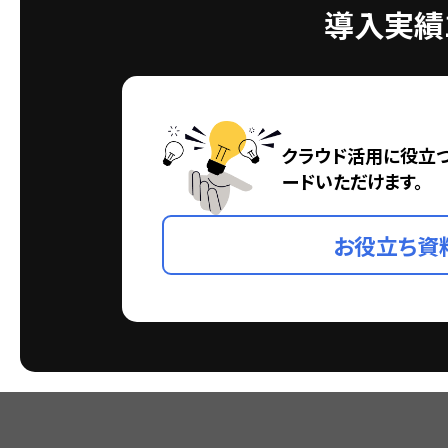
導入実績1
クラウド活用に役立
ードいただけます。
お役立ち資