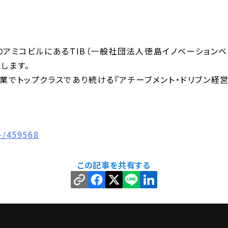
島市のアミコビルにあるTIB（一般社団法人徳島イノベーション
します。
業でトップクラスであり続ける『アチーブメント・ドリブン経営
/-/459568
この記事を共有する