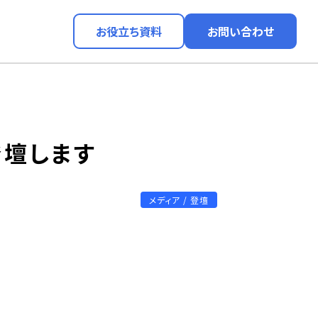
お役立ち資料
お問い合わせ
登壇します
メディア / 登壇