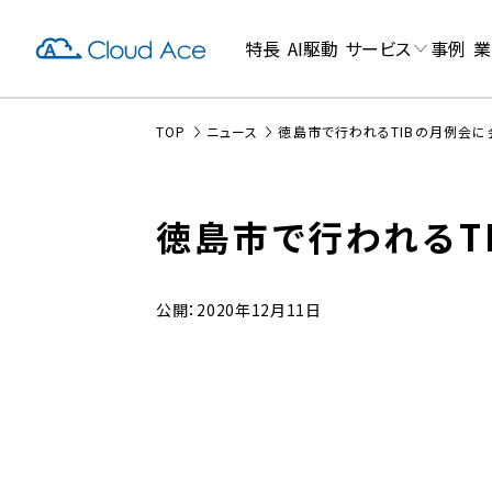
特長
AI駆動
サービス
事例
業
TOP
ニュース
徳島市で行われるTIBの月例会
徳島市で行われるT
公開：2020年12月11日