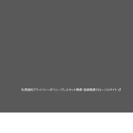
利用規約
プライバシーポリシー
プレスキット
商標・登録商標
グローバルサイト