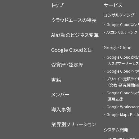
トップ
サービス
コンサルティング
クラウドエースの特長
Google Cloud
AXコンサルティング
AI駆動のビジネス変革
Google Cloud
Google Cloudとは
Google Cloud支
カスタマーサービス
受賞歴・認定歴
Google Cloud
書籍
プリペイド定額ライ
（文教・研究機関向
Google Cloudシ
メンバー
運用支援
Google Worksp
導入事例
Google Maps Pl
業界別ソリューション
システム開発