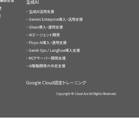
ャ構築支援
生成AI
発
生成AI活用支援
援
Gemini Enterprise導入・活用支援
Glean導入・運用支援
AIエージェント開発
Floyo AI導入・運用支援
GenAI Ops / Langfuse導入支援
MCPサーバー開発支援
AI駆動開発の伴走支援
Google Cloud認定トレーニング
Copyright © Cloud Ace All Rights Reserved.