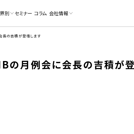
界別
セミナー
コラム
会社情報
に会長の吉積が登壇します
IBの月例会に会長の吉積が