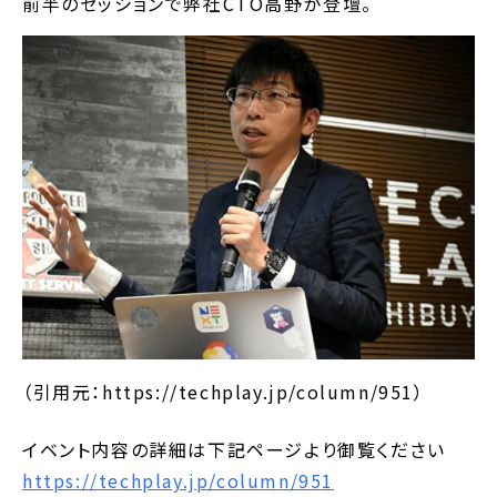
前半のセッションで弊社CTO高野が登壇。
（引用元：https://techplay.jp/column/951）
イベント内容の詳細は下記ページより御覧ください
https://techplay.jp/column/951