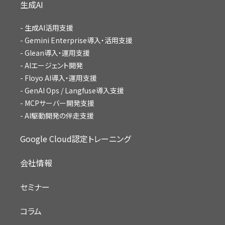
生成AI
生成AI活用支援
Gemini Enterprise導入・活用支援
Glean導入・運用支援
AIエージェント開発
Floyo AI導入・運用支援
GenAI Ops / Langfuse導入支援
MCPサーバー開発支援
AI駆動開発の伴走支援
Google Cloud認定トレーニング
会社情報
セミナー
コラム