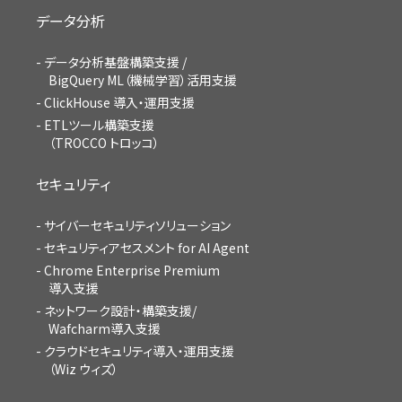
データ分析
データ分析基盤構築支援 /
BigQuery ML（機械学習）活用支援
ClickHouse 導入・運用支援
ETLツール構築支援
（TROCCO トロッコ）
セキュリティ
サイバーセキュリティソリューション
セキュリティアセスメント for AI Agent
Chrome Enterprise Premium
導入支援
ネットワーク設計・構築支援/
Wafcharm導入支援
クラウドセキュリティ導入・運用支援
（Wiz ウィズ）