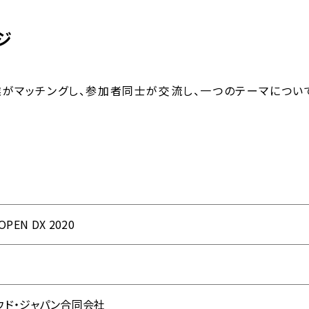
ジ
企業がマッチングし、参加者同士が交流し、一つのテーマにつ
 OPEN DX 2020
ウド・ジャパン合同会社