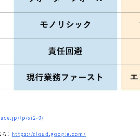
ace.jp/lp/si2-0/
こちら：
https://cloud.google.com/