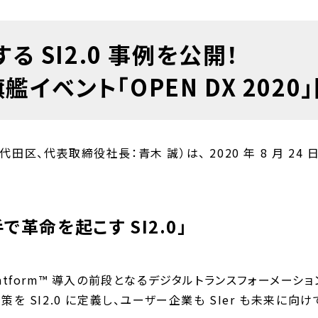
る SI2.0 事例を公開！
イベント「OPEN DX 2020
、代表取締役社長：青木 誠）は、 2020 年 8 月 24 日、
革命を起こす SI2.0」
d Platform™ 導入の前段となるデジタルトランスフォーメ
策を SI2.0 に定義し、ユーザー企業も SIer も未来に