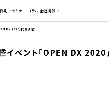
界別
セミナー
コラム
会社情報
N DX 2020」開催決定！
イベント「OPEN DX 202