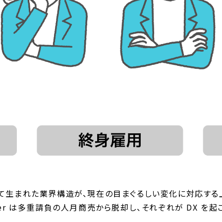
て生まれた業界構造が、現在の目まぐるしい変化に対応する
er は多重請負の人月商売から脱却し、それぞれが DX を