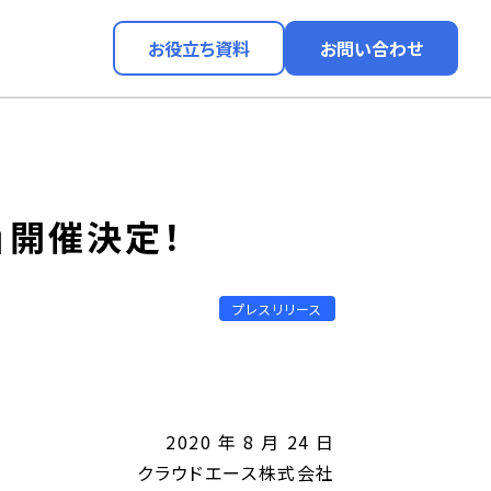
お役立ち資料
お問い合わせ
0」開催決定！
プレスリリース
2020 年 8 月 24 日
クラウドエース株式会社