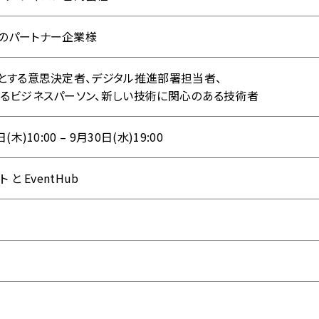
スのパートナー企業様
うとする意思決定者、デジタル推進部署担当者、
あるビジネスパーソン、新しい技術に関心のある技術者
(木)10:00 – 9月30日(水)19:00
 と EventHub
）