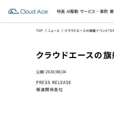
特長
AI駆動
サービス
事例
業
TOP
ニュース
クラウドエースの旗艦イベント「OPE
クラウドエースの旗艦
公開：2020/08/24
PRESS RELEASE
報道関係各位