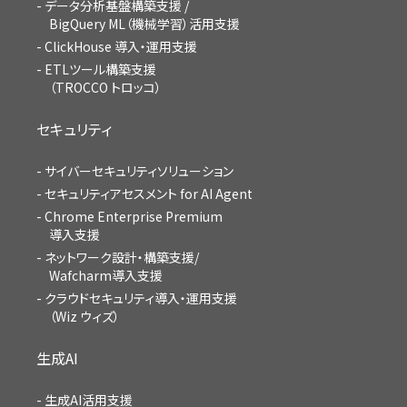
データ分析基盤構築支援 /
BigQuery ML（機械学習）活用支援
ClickHouse 導入・運用支援
ETLツール構築支援
（TROCCO トロッコ）
セキュリティ
サイバーセキュリティソリューション
セキュリティアセスメント for AI Agent
Chrome Enterprise Premium
導入支援
ネットワーク設計・構築支援/
Wafcharm導入支援
クラウドセキュリティ導入・運用支援
（Wiz ウィズ）
生成AI
生成AI活用支援