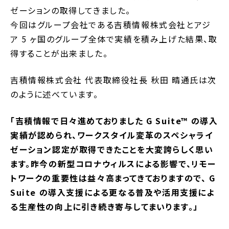
ゼーションの取得してきました。
今回はグループ会社である吉積情報株式会社とアジ
ア 5 ヶ国のグループ全体で実績を積み上げた結果、取
得することが出来ました。
吉積情報株式会社 代表取締役社長 秋田 晴通氏は次
のように述べています。
「吉積情報で日々進めておりました G Suite™ の導入
実績が認められ、ワークスタイル変革のスペシャライ
ゼーション認定が取得できたことを大変誇らしく思い
ます。昨今の新型コロナウィルスによる影響で、リモー
トワークの重要性は益々高まってきておりますので、 G
Suite の導入支援による更なる普及や活用支援によ
る生産性の向上に引き続き寄与してまいります。」