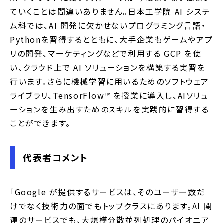
ていくことは間違いありません。日本工学院 AI システ
ム科では、AI 開発に欠かせないプログラミング言語・
Pythonを習得するとともに、大手企業もゲームやアプ
リの開発、マーケティングなどで利用する GCP を使
い、クラウド上で AI ソリューションを構築する実習を
行います。さらに機械学習に用いるためのソフトウェア
ライブラリ、TensorFlow™️ を授業に導入し、AIソリュ
ーションを生み出すためのスキルを実践的に習得する
ことができます。
代表者コメント
「Google が提供するサービスは、そのユーザー数だ
けでなく技術力の面でもトップクラスにあります。AI 関
連のサービスでも、大規模分散並列処理のパイオニア