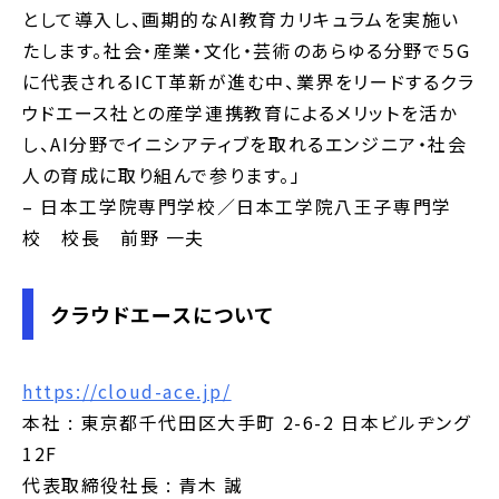
として導入し、画期的なAI教育カリキュラムを実施い
たします。社会・産業・文化・芸術のあらゆる分野で５G
に代表されるICT革新が進む中、業界をリードするクラ
ウドエース社との産学連携教育によるメリットを活か
し、AI分野でイニシアティブを取れるエンジニア・社会
人の育成に取り組んで参ります。」
– 日本工学院専門学校／日本工学院八王子専門学
校 校長 前野 一夫
クラウドエースについて
https://cloud-ace.jp/
本社 : 東京都千代田区大手町 2-6-2 日本ビルヂング
12F
代表取締役社長 : 青木 誠