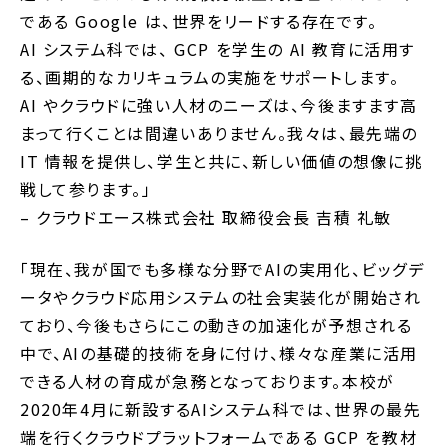
である Google は、世界をリードする存在です。
AI システム科では、 GCP を学生の AI 教育に活用す
る、画期的なカリキュラムの実施をサポートします。
AI やクラウドに強い人材のニーズは、今後ますます高
まって行くことは間違いありません。我々は、最先端の
IT 情報を提供し、学生と共に、新しい価値の想像に挑
戦して参ります。」
– クラウドエース株式会社 取締役会長 吉積 礼敏
「現在、我が国でも多様な分野でAIの実用化、ビッグデ
ータやクラウド応用システムの社会実装化が開始され
ており、今後もさらにこの動きの加速化が予想される
中で、AIの基礎的技術を身に付け、様々な産業に活用
できる人材の育成が急務となっております。本校が
2020年4月に新設するAIシステム科では、世界の最先
端を行くクラウドプラットフォームである GCP を教材