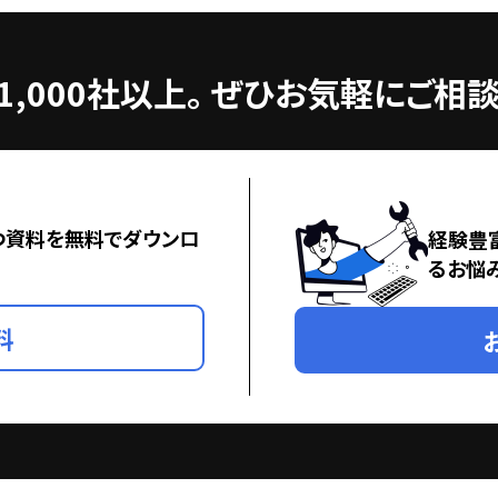
,000社以上。
ぜひお気軽にご相談
つ資料を無料でダウンロ
経験豊
るお悩
料