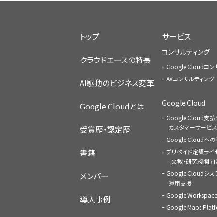
トップ
サービス
コンサルティング
クラウドエースの特長
Google Cloud
AXコンサルティング
AI駆動のビジネス変革
Google Cloud
Google Cloudとは
Google Cloud支
カスタマーサービス
受賞歴・認定歴
Google Cloud
書籍
プリペイド定額ライ
（文教・研究機関向
Google Cloudシ
メンバー
運用支援
Google Worksp
導入事例
Google Maps Pl