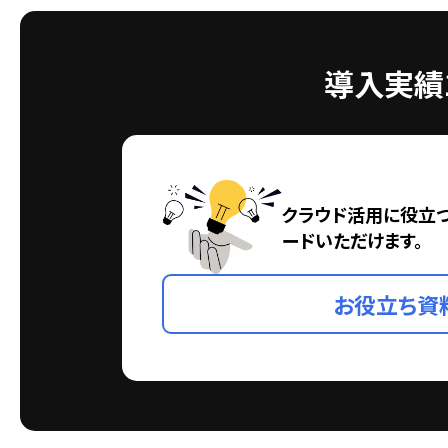
導入実績1
クラウド活用に役立
ードいただけます。
お役立ち資