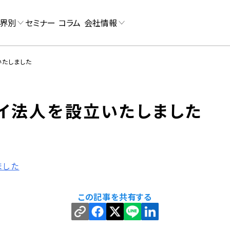
界別
セミナー
コラム
会社情報
いたしました
イ法人を設立いたしました
ました
この記事を共有する