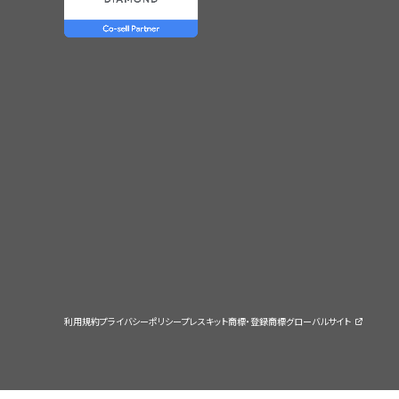
利用規約
プライバシーポリシー
プレスキット
商標・登録商標
グローバルサイト