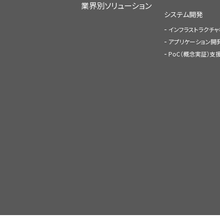
業界別ソリューション
システム開発
インフラストラクチ
アプリケーション開
PoC（概念実証）支