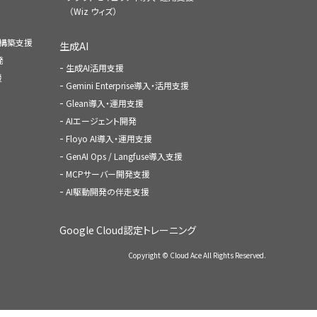
（Wiz ウィズ）
ャ構築支援
生成AI
発
生成AI活用支援
援
Gemini Enterprise導入・活用支援
Glean導入・運用支援
AIエージェント開発
Floyo AI導入・運用支援
GenAI Ops / Langfuse導入支援
MCPサーバー開発支援
AI駆動開発の伴走支援
Google Cloud認定トレーニング
Copyright © Cloud Ace All Rights Reserved.