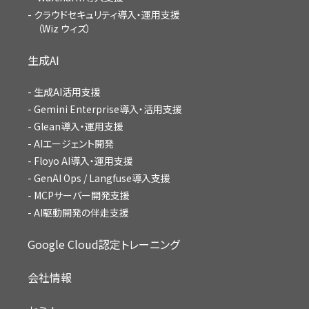
クラウドセキュリティ導入・運用支援
（Wiz ウィズ）
生成AI
生成AI活用支援
Gemini Enterprise導入・活用支援
Glean導入・運用支援
AIエージェント開発
Floyo AI導入・運用支援
GenAI Ops / Langfuse導入支援
MCPサーバー開発支援
AI駆動開発の伴走支援
Google Cloud認定トレーニング
会社情報