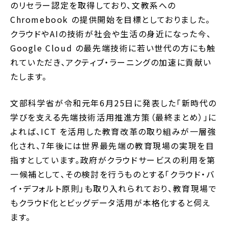
のリセラー認定を取得しており、文教系への
Chromebook の提供開始を目標としておりました。
クラウドやAIの技術が社会や生活の身近になった今、
Google Cloud の最先端技術に若い世代の方にも触
れていただき、アクティブ・ラーニングの加速に貢献い
たします。
文部科学省が令和元年6月25日に発表した「新時代の
学びを支える先端技術活用推進方策（最終まとめ）」に
よれば、ICT を活用した教育改革の取り組みが一層強
化され、7年後には世界最先端の教育現場の実現を目
指すとしています。政府がクラウドサービスの利用を第
一候補として、その検討を行うものとする「クラウド・バ
イ・デフォルト原則」も取り入れられており、教育現場で
もクラウド化とビッグデータ活用が本格化すると伺え
ます。