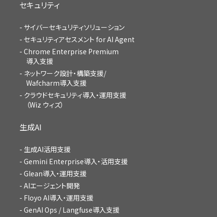
セキュリティ
サイバーセキュリティソリューション
セキュリティアセスメント for AI Agent
Chrome Enterprise Premium
導入支援
ネットワーク設計・構築支援/
Wafcharm導入支援
クラウドセキュリティ導入・運用支援
（Wiz ウィズ）
生成AI
生成AI活用支援
Gemini Enterprise導入・活用支援
Glean導入・運用支援
AIエージェント開発
Floyo AI導入・運用支援
GenAI Ops / Langfuse導入支援