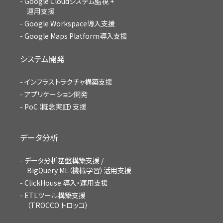
Google Cloudシステム監視 +
運用支援
Google Workspace導入支援
Google Maps Platform導入支援
システム開発
インフラストラクチャ構築支援
アプリケーション開発
PoC（概念実証）支援
データ分析
データ分析基盤構築支援 /
BigQuery ML（機械学習）活用支援
ClickHouse 導入・運用支援
ETLツール構築支援
（TROCCO トロッコ）