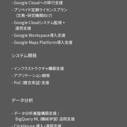
Google Cloudへの移行支援
プリペイド定額ライセンスプラン
（文教・研究機関向け）
Google Cloudシステム監視 +
運用支援
Google Workspace導入支援
Google Maps Platform導入支援
システム開発
インフラストラクチャ構築支援
アプリケーション開発
PoC（概念実証）支援
データ分析
データ分析基盤構築支援 /
BigQuery ML（機械学習）活用支援
ClickHouse 導入・運用支援