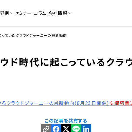
界別
セミナー
コラム
会社情報
こっているクラウドジャーニーの最新動向
ラウド時代に起こっているクラ
いるクラウドジャーニーの最新動向(8月23日開催)
※締切間
この記事を共有する