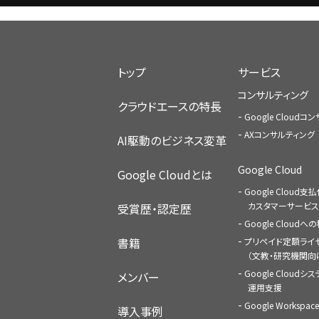
トップ
サービス
コンサルティング
クラウドエースの特長
Google Cloud
AXコンサルティング
AI駆動のビジネス変革
Google Cloud
Google Cloudとは
Google Cloud支
カスタマーサービス
受賞歴・認定歴
Google Cloud
書籍
プリペイド定額ライ
（文教・研究機関向
Google Cloudシ
メンバー
運用支援
Google Worksp
導入事例