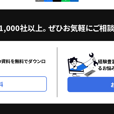
,000社以上。
ぜひお気軽にご相談
つ資料を無料でダウンロ
経験豊
るお悩
料