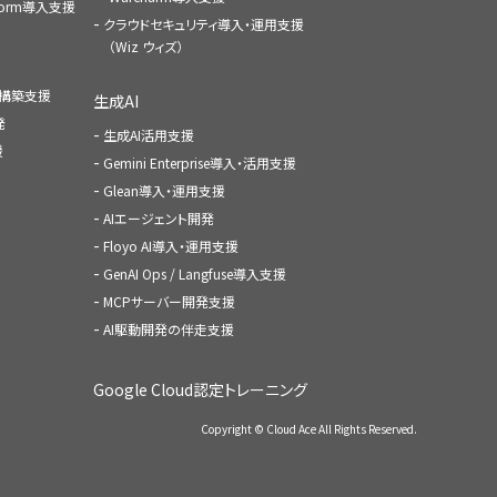
atform導入支援
クラウドセキュリティ導入・運用支援
（Wiz ウィズ）
ャ構築支援
生成AI
発
生成AI活用支援
援
Gemini Enterprise導入・活用支援
Glean導入・運用支援
AIエージェント開発
Floyo AI導入・運用支援
GenAI Ops / Langfuse導入支援
MCPサーバー開発支援
AI駆動開発の伴走支援
Google Cloud認定トレーニング
Copyright © Cloud Ace All Rights Reserved.