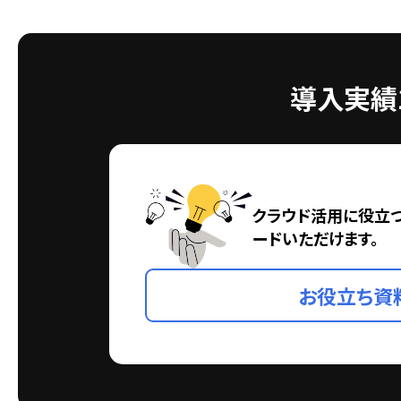
導入実績1
クラウド活用に役立
ードいただけます。
お役立ち資