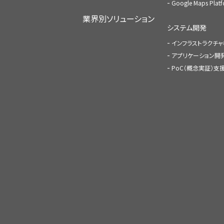
Google Maps Pl
業界別ソリューション
システム開発
インフラストラクチ
アプリケーション開
PoC（概念実証）支