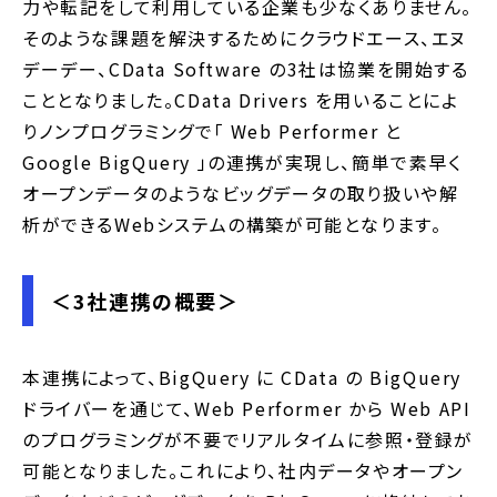
力や転記をして利用している企業も少なくありません。
そのような課題を解決するためにクラウドエース、エヌ
デーデー、CData Software の3社は協業を開始する
こととなりました。CData Drivers を用いることによ
りノンプログラミングで「 Web Performer と
Google BigQuery 」の連携が実現し、簡単で素早く
オープンデータのようなビッグデータの取り扱いや解
析ができるWebシステムの構築が可能となります。
＜3社連携の概要＞
本連携によって、BigQuery に CData の BigQuery
ドライバーを通じて、Web Performer から Web API
のプログラミングが不要でリアルタイムに参照・登録が
可能となりました。これにより、社内データやオープン