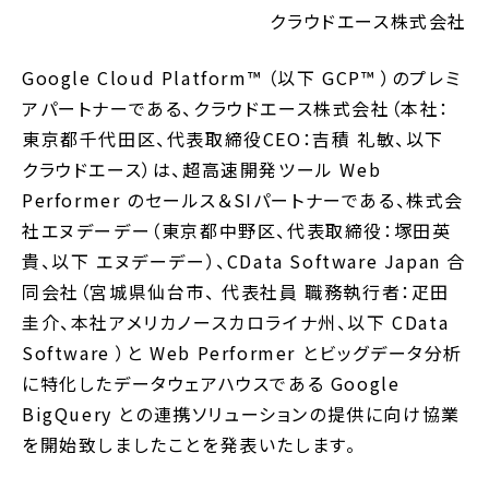
クラウドエース株式会社
Google Cloud Platform™ （以下 GCP™ ）のプレミ
アパートナーである、クラウドエース株式会社（本社：
東京都千代田区、代表取締役CEO：吉積 礼敏、以下
クラウドエース）は、超高速開発ツール Web
Performer のセールス＆SIパートナーである、株式会
社エヌデーデー（東京都中野区、代表取締役：塚田英
貴、以下 エヌデーデー）、CData Software Japan 合
同会社（宮城県仙台市、 代表社員 職務執行者：疋田
圭介、本社アメリカノースカロライナ州、以下 CData
Software ）と Web Performer とビッグデータ分析
に特化したデータウェアハウスである Google
BigQuery との連携ソリューションの提供に向け協業
を開始致しましたことを発表いたします。