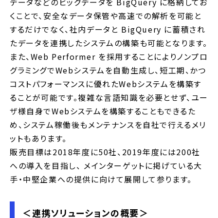
データなどのビッグデータを BigQuery に格納してお
くことで、安全なデータ保管や高速での解析を可能と
するだけでなく、社内データと BigQuery に蓄積され
たデータを連携したシステムの構築も可能となります。
また、Web Performer を採用することによりノンプロ
グラミングでWebシステムを自動生成し、短工期、かつ
コストパフォーマンスに優れたWebシステムを構築す
ることが可能です。複雑な言語知識を必要とせず、ユー
ザ様自身でWebシステムを構築することもできるた
め、システム稼働後もメンテナンスを自社で行えるメリ
ットもあります。
販売目標は2018年度に50社、2019年度には200社
への導入を目指し、 メインターゲットに掲げている大
手・中堅企業への提供に向けて展開して参ります。
＜連携ソリューションの概要＞