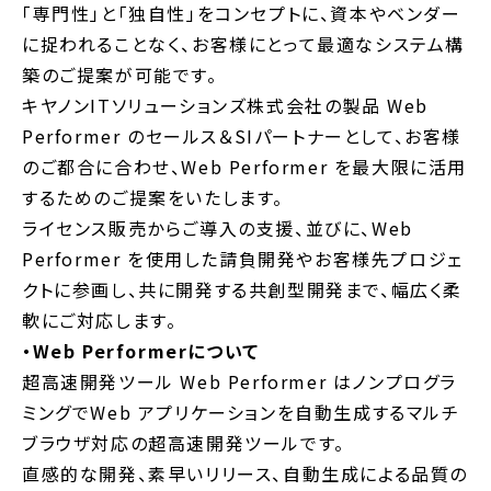
「専門性」と「独自性」をコンセプトに、資本やベンダー
に捉われることなく、お客様にとって最適なシステム構
築のご提案が可能です。
キヤノンITソリューションズ株式会社の製品 Web
Performer のセールス＆SIパートナーとして、お客様
のご都合に合わせ、Web Performer を最大限に活用
するためのご提案をいたします。
ライセンス販売からご導入の支援、並びに、Web
Performer を使用した請負開発やお客様先プロジェ
クトに参画し、共に開発する共創型開発まで、幅広く柔
軟にご対応します。
・Web Performerについて
超高速開発ツール Web Performer はノンプログラ
ミングでWeb アプリケーションを自動生成するマルチ
ブラウザ対応の超高速開発ツールです。
直感的な開発、素早いリリース、自動生成による品質の