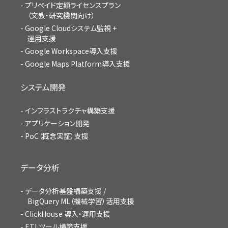
プリペイド定額ライセンスプラン
（文教・研究機関向け）
Google Cloudシステム監視 +
運用支援
Google Workspace導入支援
Google Maps Platform導入支援
システム開発
インフラストラクチャ構築支援
アプリケーション開発
PoC（概念実証）支援
データ分析
データ分析基盤構築支援 /
BigQuery ML（機械学習）活用支援
ClickHouse 導入・運用支援
ETLツール構築支援