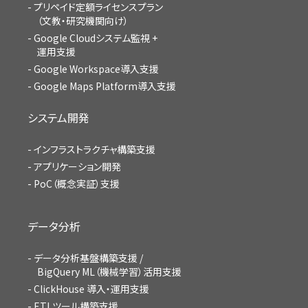
プリペイド定額ライセンスプラン
（文教・研究機関向け）
Google Cloudシステム監視 +
運用支援
Google Workspace導入支援
Google Maps Platform導入支援
システム開発
インフラストラクチャ構築支援
アプリケーション開発
PoC（概念実証）支援
データ分析
データ分析基盤構築支援 /
BigQuery ML（機械学習）活用支援
ClickHouse 導入・運用支援
ETLツール構築支援