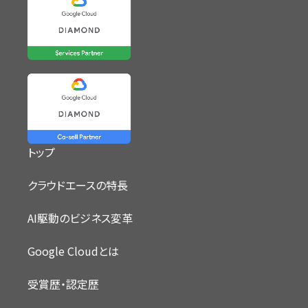
トップ
クラウドエースの特長
AI駆動のビジネス変革
Google Cloudとは
受賞歴・認定歴