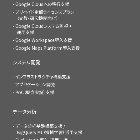
Google Cloudへの移行支援
プリペイド定額ライセンスプラン
（文教・研究機関向け）
Google Cloudシステム監視 +
運用支援
Google Workspace導入支援
Google Maps Platform導入支援
システム開発
インフラストラクチャ構築支援
アプリケーション開発
PoC（概念実証）支援
データ分析
データ分析基盤構築支援 /
BigQuery ML（機械学習）活用支援
ClickHouse 導入・運用支援