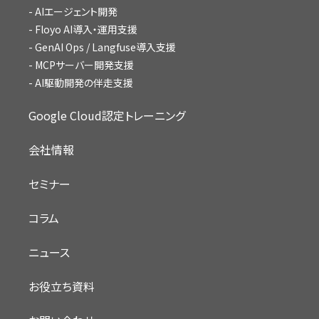
AIエージェント開発
Floyo AI導入・運用支援
GenAI Ops / Langfuse導入支援
MCPサーバー開発支援
AI駆動開発の伴走支援
Google Cloud認定トレーニング
会社情報
セミナー
コラム
ニュース
お役立ち資料