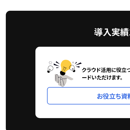
導入実績1
クラウド活用に役立
ードいただけます。
お役立ち資