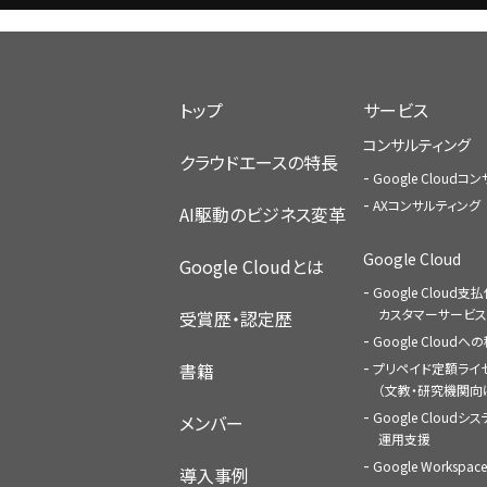
トップ
サービス
コンサルティング
クラウドエースの特長
Google Cloud
AXコンサルティング
AI駆動のビジネス変革
Google Cloud
Google Cloudとは
Google Cloud支
カスタマーサービス
受賞歴・認定歴
Google Cloud
書籍
プリペイド定額ライ
（文教・研究機関向
Google Cloudシ
メンバー
運用支援
Google Worksp
導入事例