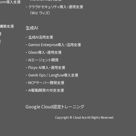
atform導入支援
クラウドセキュリティ導入・運用支援
（Wiz ウィズ）
ャ構築支援
生成AI
発
生成AI活用支援
援
Gemini Enterprise導入・活用支援
Glean導入・運用支援
AIエージェント開発
Floyo AI導入・運用支援
GenAI Ops / Langfuse導入支援
MCPサーバー開発支援
AI駆動開発の伴走支援
Google Cloud認定トレーニング
Copyright © Cloud Ace All Rights Reserved.