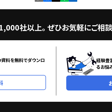
,000社以上。
ぜひお気軽にご相談
つ資料を無料でダウンロ
経験豊
るお悩
料