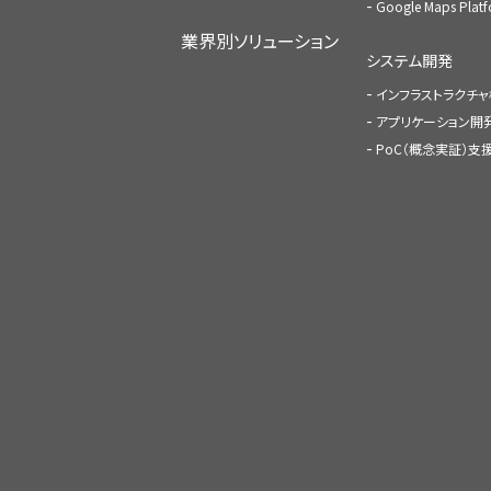
Google Maps Pl
業界別ソリューション
システム開発
インフラストラクチ
アプリケーション開
PoC（概念実証）支