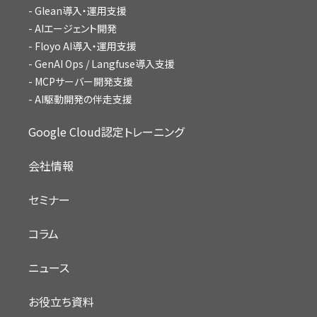
Glean導入・運用支援
AIエージェント開発
Floyo AI導入・運用支援
GenAI Ops / Langfuse導入支援
MCPサーバー開発支援
AI駆動開発の伴走支援
Google Cloud認定トレーニング
会社情報
セミナー
コラム
ニュース
お役立ち資料