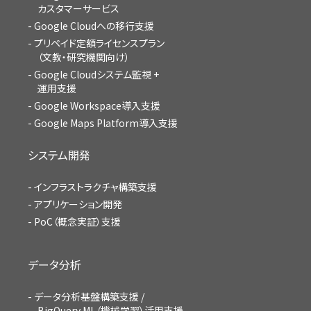
カスタマーサービス
Google Cloudへの移行支援
プリペイド定額ライセンスプラン
（文教・研究機関向け）
Google Cloudシステム監視 +
運用支援
Google Workspace導入支援
Google Maps Platform導入支援
システム開発
インフラストラクチャ構築支援
アプリケーション開発
PoC（概念実証）支援
データ分析
データ分析基盤構築支援 /
BigQuery ML（機械学習）活用支援