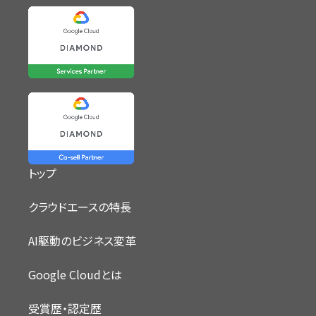
トップ
クラウドエースの特長
AI駆動のビジネス変革
Google Cloudとは
受賞歴・認定歴