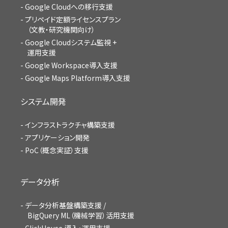
Google Cloudへの移行支援
プリペイド定額ライセンスプラン
（文教・研究機関向け）
Google Cloudシステム監視 +
運用支援
Google Workspace導入支援
Google Maps Platform導入支援
システム開発
インフラストラクチャ構築支援
アプリケーション開発
PoC（概念実証）支援
データ分析
データ分析基盤構築支援 /
BigQuery ML（機械学習）活用支援
ClickHouse 導入・運用支援