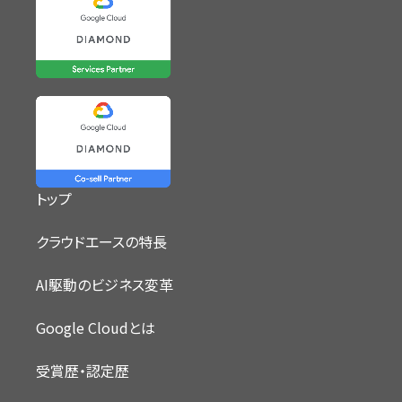
トップ
クラウドエースの特長
AI駆動のビジネス変革
Google Cloudとは
受賞歴・認定歴